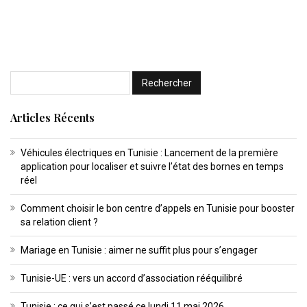
Articles Récents
Véhicules électriques en Tunisie : Lancement de la première
application pour localiser et suivre l’état des bornes en temps
réel
Comment choisir le bon centre d’appels en Tunisie pour booster
sa relation client ?
Mariage en Tunisie : aimer ne suffit plus pour s’engager
Tunisie-UE : vers un accord d’association rééquilibré
Tunisie : ce qui s’est passé ce lundi 11 mai 2026