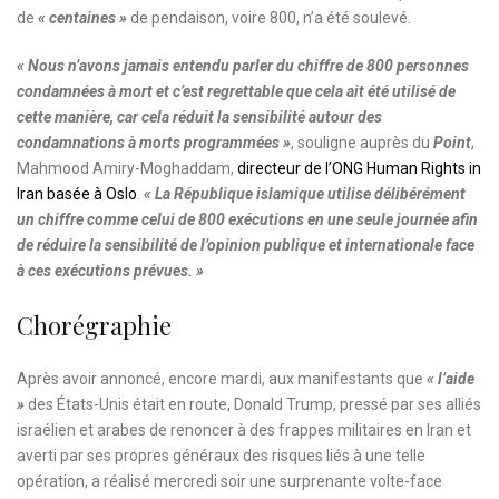
de
« centaines »
de pendaison, voire 800, n’a été soulevé.
« Nous n’avons jamais entendu parler du chiffre de 800 personnes
condamnées à mort et c’est regrettable que cela ait été utilisé de
cette manière, car cela réduit la sensibilité autour des
condamnations à morts programmées »
, souligne auprès du
Point
,
Mahmood Amiry-Moghaddam,
directeur de l’ONG Human Rights in
Iran basée à Oslo
.
« La République islamique utilise délibérément
un chiffre comme celui de 800 exécutions en une seule journée afin
de réduire la sensibilité de l’opinion publique et internationale face
à ces exécutions prévues. »
Chorégraphie
Après avoir annoncé, encore mardi, aux manifestants que
« l’aide
»
des États-Unis était en route, Donald Trump, pressé par ses alliés
israélien et arabes de renoncer à des frappes militaires en Iran et
averti par ses propres généraux des risques liés à une telle
opération, a réalisé mercredi soir une surprenante volte-face