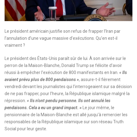
Le président américain justifie son refus de frapper l’Iran par
l’annulation d’une vague massive d’exécutions. Qu’en est-il
vraiment ?
Le président des États-Unis paraît sûr de lui. À son arrivée sur le
perron de la Maison-Blanche, Donald Trump se félicite d’avoir
réussi à empêcher l’exécution de 800 manifestants en Iran.
« Ils
avaient prévu plus de 800 pendaisons »
, assure-t-il fièrement
vendredi devant les journalistes qui l’interrogeaient sur sa décision
de ne pas frapper, pour l’heure, la République islamique malgré la
répression.
« Ils n’ont pendu personne. Ils ont annulé les
pendaisons. Cela a eu un grand impact. »
Le jour même, le
pensionnaire de la Maison-Blanche est allé jusqu’à remercier les
responsables de la République islamique sur son réseau Truth
Social pour leur geste.