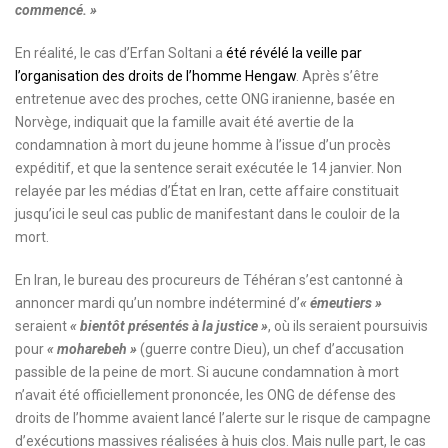
commencé. »
En réalité, le cas d’Erfan Soltani a
été révélé la veille par
l’organisation des droits de l’homme Hengaw
. Après s’être
entretenue avec des proches, cette ONG iranienne, basée en
Norvège, indiquait que la famille avait été avertie de la
condamnation à mort du jeune homme à l’issue d’un procès
expéditif, et que la sentence serait exécutée le 14 janvier. Non
relayée par les médias d’État en Iran, cette affaire constituait
jusqu’ici le seul cas public de manifestant dans le couloir de la
mort.
En Iran, le bureau des procureurs de Téhéran s’est cantonné à
annoncer mardi qu’un nombre indéterminé d’
« émeutiers »
seraient
« bientôt présentés à la justice »
, où ils seraient poursuivis
pour
« moharebeh »
(guerre contre Dieu), un chef d’accusation
passible de la peine de mort. Si aucune condamnation à mort
n’avait été officiellement prononcée, les ONG de défense des
droits de l’homme avaient lancé l’alerte sur le risque de campagne
d’exécutions massives réalisées à huis clos. Mais nulle part, le cas