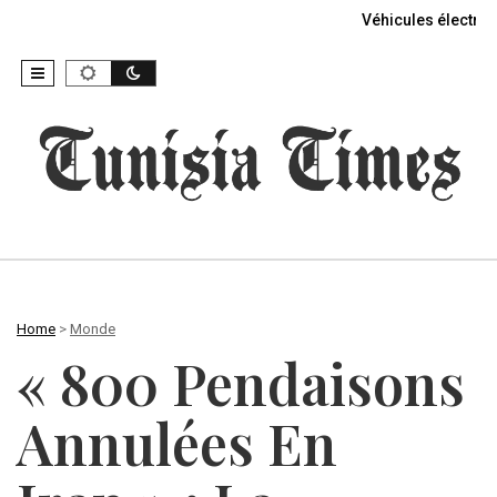
Véhicules électriq
Home
>
Monde
« 800 Pendaisons
Annulées En