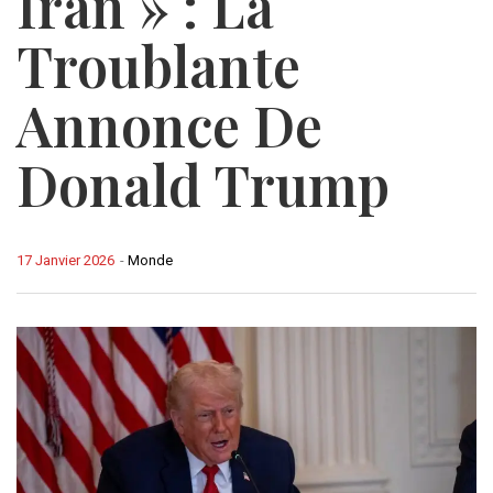
Iran » : La
Troublante
Annonce De
Donald Trump
17 Janvier 2026
-
Monde