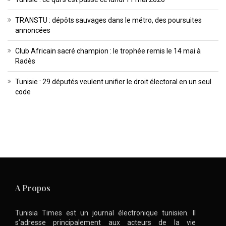
TRANSTU : dépôts sauvages dans le métro, des poursuites
annoncées
Club Africain sacré champion : le trophée remis le 14 mai à
Radès
Tunisie : 29 députés veulent unifier le droit électoral en un seul
code
A Propos
Tunisia Times est un journal électronique tunisien. Il
s’adresse principalement aux acteurs de la vie