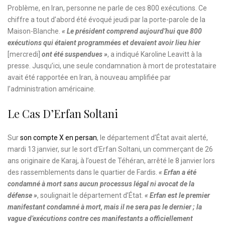
Problème, en Iran, personne ne parle de ces 800 exécutions. Ce
chiffre a tout d’abord été évoqué jeudi par la porte-parole de la
Maison-Blanche.
« Le président comprend aujourd’hui que 800
exécutions qui étaient programmées et devaient avoir lieu hier
[mercredi]
ont été suspendues »
, a indiqué Karoline Leavitt à la
presse. Jusqu’ici, une seule condamnation à mort de protestataire
avait été rapportée en Iran, à nouveau amplifiée par
l’administration américaine.
Le Cas D’Erfan Soltani
Sur
son compte X en persan
, le département d’État avait alerté,
mardi 13 janvier, sur le sort d’Erfan Soltani, un commerçant de 26
ans originaire de Karaj, à l’ouest de Téhéran, arrêté le 8 janvier lors
des rassemblements dans le quartier de Fardis.
« Erfan a été
condamné à mort sans aucun processus légal ni avocat de la
défense »
, soulignait le département d’État.
« Erfan est le premier
manifestant condamné à mort, mais il ne sera pas le dernier ; la
vague d’exécutions contre ces manifestants a officiellement