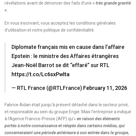
révélations avant de dénoncer des faits d’une
« très grande gravité
»
.
En vous inscrivant, vous acceptez les
conditions générales
d’utilisation
et notre
politique de confidentialité.
Diplomate français mis en cause dans l’affaire
Epstein : le ministre des Affaires étrangères
Jean-Noël Barrot se dit “effaré” sur RTL
https://t.co/Lc6sxPwlta
— RTL France (@RTLFrance)
February 11, 2026
Fabrice Aidan était jusqu’à présent détaché dans le secteur privé,
et responsable au sein du groupe Engie. Mais l’entreprise a indiqué
à l’Agence Francce-Presse (AFP) qu’«
en raison des éléments
portés à notre connaissance et relayés dans certains médias, qui
concerneraient une période antérieure à son entrée dans le groupe,