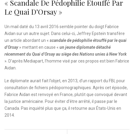
« Scandale De Pédophilie Étouffé Par
Le Quai D’Orsay »
Un mail daté du 13 avril 2016 semble pointer du doigt Fabrice
Aidan sur un autre sujet. Dans celui-ci, Jeffrey Epstein transfère
un article abordant un «
scandale de pédophilie étouffé par le quai
d’Orsay
» mettant en cause «
un jeune diplomate détaché
récemment du Quai d’Orsay au siège des Nations unies à New York
». D’après Mediapart, l’homme visé par ces propos est bien Fabrice
Aidan.
Le diplomate aurait fait l’objet, en 2013, d’un rapport du FBI, pour
consultation de fichiers pédopornographiques. Après cet épisode,
Fabrice Aidan est renvoyé en France, plutôt que convoqué devant
la justice américaine. Pour éviter d’être arrêté, il passe par le
Canada. Pas inquiété plus que ça, il retourne aux États-Unis en
2014.