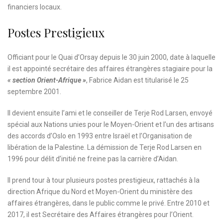
financiers locaux.
Postes Prestigieux
Officiant pour le Quai d’Orsay depuis le 30 juin 2000, date à laquelle
il est appointé secrétaire des affaires étrangères stagiaire pour la
« section Orient-Afrique »
, Fabrice Aidan est titularisé le 25
septembre 2001.
Il devient ensuite l’ami et le conseiller de Terje Rod Larsen, envoyé
spécial aux Nations unies pour le Moyen-Orient et l’un des artisans
des accords d’Oslo en 1993 entre Israël et l’Organisation de
libération de la Palestine. La démission de Terje Rod Larsen en
1996 pour délit d’initié ne freine pas la carrière d’Aidan.
Il prend tour à tour plusieurs postes prestigieux, rattachés à la
direction Afrique du Nord et Moyen-Orient du ministère des
affaires étrangères, dans le public comme le privé. Entre 2010 et
2017, il est Secrétaire des Affaires étrangères pour l’Orient.