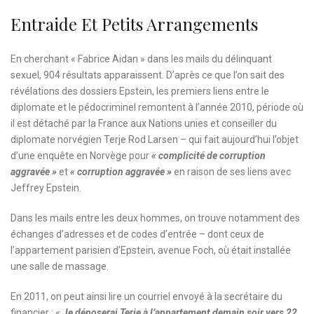
Entraide Et Petits Arrangements
En cherchant « Fabrice Aidan » dans les mails du délinquant
sexuel, 904 résultats apparaissent. D’après ce que l’on sait des
révélations des dossiers Epstein, les premiers liens entre le
diplomate et le pédocriminel remontent à l’année 2010, période où
il est détaché par la France aux Nations unies et conseiller du
diplomate norvégien Terje Rod Larsen – qui fait aujourd’hui l’objet
d’une enquête en Norvège pour
« complicité de corruption
aggravée »
et
« corruption aggravée »
en raison de ses liens avec
Jeffrey Epstein.
Dans les mails entre les deux hommes, on trouve notamment des
échanges d’adresses et de codes d’entrée – dont ceux de
l’appartement parisien d’Epstein, avenue Foch, où était installée
une salle de massage.
En 2011, on peut ainsi lire un courriel envoyé à la secrétaire du
financier : «
Je déposerai Terje à l’appartement demain soir vers 22