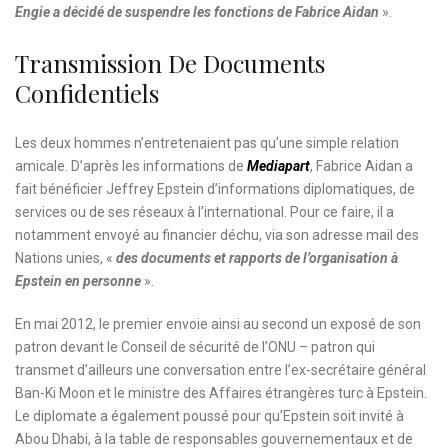
Engie a décidé de suspendre les fonctions de Fabrice Aidan
».
Transmission De Documents
Confidentiels
Les deux hommes n’entretenaient pas qu’une simple relation
amicale. D’après les informations de
Mediapart
, Fabrice Aidan a
fait bénéficier Jeffrey Epstein d’informations diplomatiques, de
services ou de ses réseaux à l’international. Pour ce faire, il a
notamment envoyé au financier déchu, via son adresse mail des
Nations unies, «
des documents et rapports de l’organisation à
Epstein en personne
».
En mai 2012, le premier envoie ainsi au second un exposé de son
patron devant le Conseil de sécurité de l’ONU – patron qui
transmet d’ailleurs une conversation entre l’ex-secrétaire général
Ban-Ki Moon et le ministre des Affaires étrangères turc à Epstein.
Le diplomate a également poussé pour qu’Epstein soit invité à
Abou Dhabi, à la table de responsables gouvernementaux et de