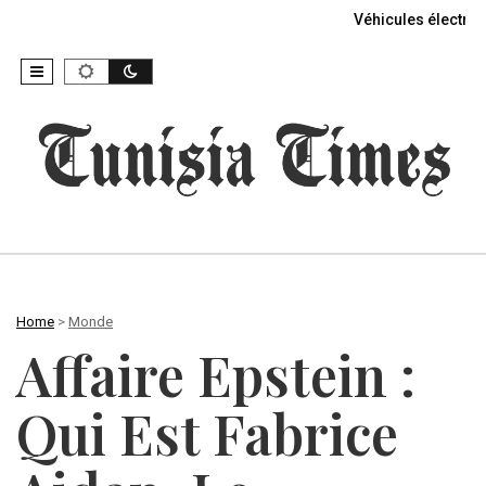
Véhicules électriq
Home
>
Monde
Affaire Epstein :
Qui Est Fabrice