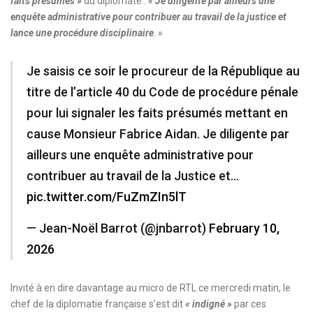
faits présumés »
du diplomate :
« Je diligente par ailleurs une
enquête administrative pour contribuer au travail de la justice et
lance une procédure disciplinaire
. »
Je saisis ce soir le procureur de la République au
titre de l’article 40 du Code de procédure pénale
pour lui signaler les faits présumés mettant en
cause Monsieur Fabrice Aidan. Je diligente par
ailleurs une enquête administrative pour
contribuer au travail de la Justice et…
pic.twitter.com/FuZmZIn5lT
— Jean-Noël Barrot (@jnbarrot)
February 10,
2026
Invité à en dire davantage au micro de RTL ce mercredi matin, le
chef de la diplomatie française s’est dit
« indigné »
par ces