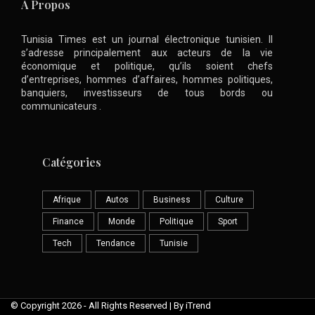
A Propos
Tunisia Times est un journal électronique tunisien. Il
s’adresse principalement aux acteurs de la vie
économique et politique, qu’ils soient chefs
d’entreprises, hommes d’affaires, hommes politiques,
banquiers, investisseurs de tous bords ou
communicateurs .
Catégories
Afrique
Autos
Business
Culture
Finance
Monde
Politique
Sport
Tech
Tendance
Tunisie
© Copyright 2026 - All Rights Reserved | By iTrend