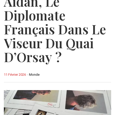
Aidan, Le
Diplomate
Français Dans Le
Viseur Du Quai
D’Orsay ?
11 Février 2026
-
Monde