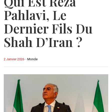
Qui Est Reza
Pahlavi, Le
Dernier Fils Du
Shah D’Iran ?
2 Janvier 2026
-
Monde