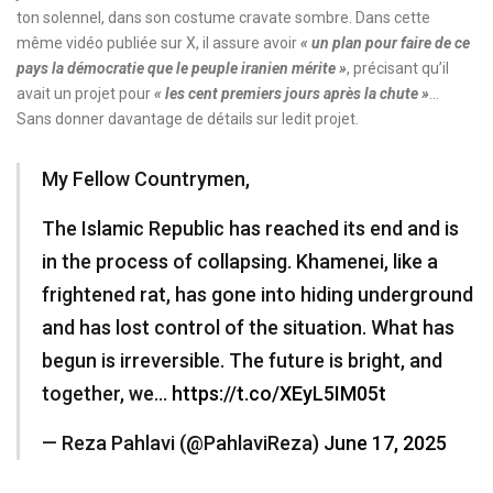
ton solennel, dans son costume cravate sombre. Dans cette
même vidéo publiée sur X, il assure avoir
« un plan pour faire de ce
pays la démocratie que le peuple iranien mérite »
, précisant qu’il
avait un projet pour
« les cent premiers jours après la chute »
…
Sans donner davantage de détails sur ledit projet.
My Fellow Countrymen,
The Islamic Republic has reached its end and is
in the process of collapsing. Khamenei, like a
frightened rat, has gone into hiding underground
and has lost control of the situation. What has
begun is irreversible. The future is bright, and
together, we…
https://t.co/XEyL5IM05t
— Reza Pahlavi (@PahlaviReza)
June 17, 2025