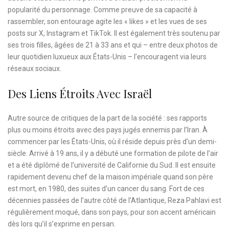
popularité du personnage. Comme preuve de sa capacité à
rassembler, son entourage agite les « likes » et les vues de ses
posts sur X, Instagram et TikTok. Il est également très soutenu par
ses trois filles, âgées de 21 à 33 ans et qui – entre deux photos de
leur quotidien luxueux aux États-Unis – l’encouragent via leurs
réseaux sociaux.
Des Liens Étroits Avec Israël
Autre source de critiques de la part de la société : ses rapports
plus ou moins étroits avec des pays jugés ennemis par l’Iran. À
commencer par les États-Unis, où il réside depuis près d’un demi-
siècle. Arrivé à 19 ans, il y a débuté une formation de pilote de l’air
et a été diplômé de l’université de Californie du Sud. Il est ensuite
rapidement devenu chef de la maison impériale quand son père
est mort, en 1980, des suites d’un cancer du sang. Fort de ces
décennies passées de l’autre côté de l’Atlantique, Reza Pahlavi est
régulièrement moqué, dans son pays, pour son accent américain
dès lors qu’il s’exprime en persan.