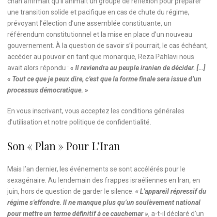
chah affirmait qu’il animait un groupe de réflexion pour préparer
une transition solide et pacifique en cas de chute du régime,
prévoyant l’élection d’une assemblée constituante, un
référendum constitutionnel et la mise en place d’un nouveau
gouvernement. À la question de savoir s’il pourrait, le cas échéant,
accéder au pouvoir en tant que monarque, Reza Pahlavi nous
avait alors répondu :
« Il reviendra au peuple iranien de décider. […]
« Tout ce que je peux dire, c’est que la forme finale sera issue d’un
processus démocratique. »
En vous inscrivant, vous acceptez les
conditions générales
d’utilisation
et notre
politique de confidentialité.
Son « Plan » Pour L’Iran
Mais l’an dernier, les événements se sont accélérés pour le
sexagénaire. Au lendemain des frappes israéliennes en Iran, en
juin, hors de question de garder le silence.
« L’appareil répressif du
régime s’effondre. Il ne manque plus qu’un soulèvement national
pour mettre un terme définitif à ce cauchemar »
, a-t-il déclaré d’un