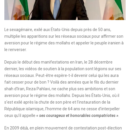
Le sexagénaire, exilé aux États-Unis depuis près de 50 ans,
multiplie les apparitions sur les réseaux sociaux pour affirmer son
aversion pour le régime des mollahs et appeler le peuple iranien à
le renverser.
Depuis le début des manifestations en Iran, le 28 décembre
dernier, les vidéos de soutien à la population sont légions sur ses
réseaux sociaux. Peut-être espère-t-il devenir celui qui les aura
fait cesser pour de bon
? Voilà des années que le fils du dernier
shah d’Iran, Reza Pahlavi, ne cache plus ses ambitions et son
aversion pour le régime des mollahs. Depuis les États-Unis, où il
s’est exilé après la chute de son père et l’instauration de la
République islamique, l’homme de 64 ans ne cesse d’interpeller
ceux qu’il appelle
« ses courageux et honorables compatriotes »
.
En 2009 déjà, en plein mouvement de contestation post-élection