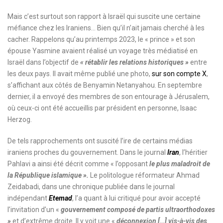
Mais c’est surtout son rapport à Israël qui suscite une certaine
méfiance chez les Iraniens… Bien qu’il n’ait jamais cherché à les
cacher. Rappelons qu’au printemps 2023, le « prince » et son
épouse Yasmine avaient réalisé un voyage très médiatisé en
Israël dans l’objectif de
« rétablir les relations historiques »
entre
les deux pays. Il avait même publié une photo,
sur son compte X
,
s’affichant aux côtés de Benyamin Netanyahou. En septembre
dernier, il a envoyé des membres de son entourage à Jérusalem,
où ceux-ci ont été accueillis par président en personne, Isaac
Herzog.
De tels rapprochements ont suscité l’ire de certains médias
iraniens proches du gouvernement. Dans le journal
Iran
, l’héritier
Pahlavi a ainsi été décrit comme « l’opposant
le plus maladroit de
la République islamique ».
Le politologue réformateur Ahmad
Zeidabadi, dans une chronique publiée dans le journal
indépendant
Etemad
, l’a quant à lui critiqué pour avoir accepté
l’invitation d’un «
gouvernement composé de partis ultraorthodoxes
»
et d’extrême droite. Il y voit une «
déconnexion […] vis-à-vis des