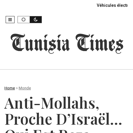
Véhicules électriq
Home
>
Monde
Anti-Mollahs,
Proche D’Israël…