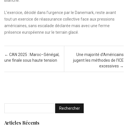
Blanche.
L’exercice, décidé dans l’urgence par le Danemark, reste avant
tout un exercice de réassurance collective face aux pressions
américaines, sans escalade déclarée mais avec une ferme
présence européenne sur le terrain glacé.
Post navigation
←
CAN 2025 : Maroc–Sénégal,
Une majorité d’Américains
une finale sous haute tension
jugent les méthodes de l’ICE
excessives
→
Articles Récents