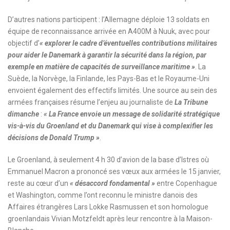
D’autres nations participent : l’Allemagne déploie 13 soldats en
équipe de reconnaissance arrivée en A400M à Nuuk, avec pour
objectif d’
« explorer le cadre d’éventuelles contributions militaires
pour aider le Danemark à garantir la sécurité dans la région, par
exemple en matière de capacités de surveillance maritime »
. La
Suède, la Norvège, la Finlande, les Pays-Bas et le Royaume-Uni
envoient également des effectifs limités. Une source au sein des
armées françaises résume l’enjeu au journaliste de
La Tribune
dimanche
:
« La France envoie un message de solidarité stratégique
vis-à-vis du Groenland et du Danemark qui vise à complexifier les
décisions de Donald Trump »
.
Le Groenland, à seulement 4 h 30 d’avion de la base d’Istres où
Emmanuel Macron a prononcé ses vœux aux armées le 15 janvier,
reste au cœur d’un
« désaccord fondamental »
entre Copenhague
et Washington, comme l’ont reconnu le ministre danois des
Affaires étrangères Lars Lokke Rasmussen et son homologue
groenlandais Vivian Motzfeldt après leur rencontre à la Maison-