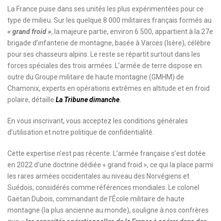
La France puise dans ses unités les plus expérimentées pour ce
type de milieu. Sur les quelque 8 000 militaires français formés au
« grand froid »
, la majeure partie, environ 6 500, appartient à la 27e
brigade d’infanterie de montagne, basée à Varces (Isère), célèbre
pour ses chasseurs alpins. Le reste se répartit surtout dans les
forces spéciales des trois armées. L’armée de terre dispose en
outre du Groupe militaire de haute montagne (GMHM) de
Chamonix, experts en opérations extrêmes en altitude et en froid
polaire, détaille
La Tribune dimanche
.
En vous inscrivant, vous acceptez les
conditions générales
d’utilisation
et notre
politique de confidentialité.
Cette expertise n’est pas récente. L’armée française s’est dotée
en 2022 d’une doctrine dédiée « grand froid », ce qui la place parmi
les rares armées occidentales au niveau des Norvégiens et
Suédois, considérés comme références mondiales. Le colonel
Gaëtan Dubois, commandant de l’École militaire de haute
montagne (la plus ancienne au monde), souligne à nos confrères