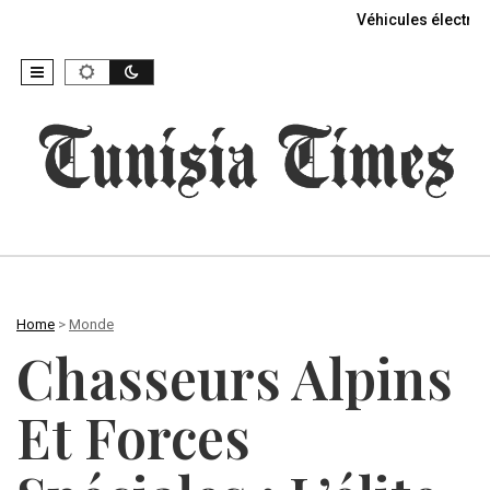
Véhicules électriq
Home
>
Monde
Chasseurs Alpins
Et Forces