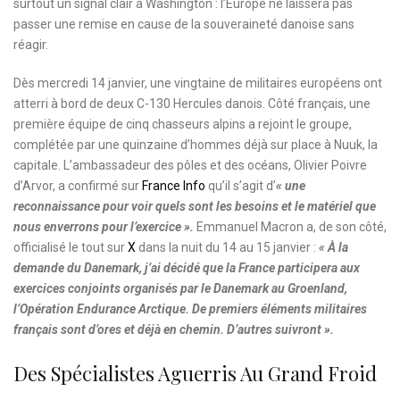
surtout un signal clair à Washington : l’Europe ne laissera pas
passer une remise en cause de la souveraineté danoise sans
réagir.
Dès mercredi 14 janvier, une vingtaine de militaires européens ont
atterri à bord de deux C-130 Hercules danois. Côté français, une
première équipe de cinq chasseurs alpins a rejoint le groupe,
complétée par une quinzaine d’hommes déjà sur place à Nuuk, la
capitale. L’ambassadeur des pôles et des océans, Olivier Poivre
d’Arvor, a confirmé sur
France Info
qu’il s’agit d’
« une
reconnaissance pour voir quels sont les besoins et le matériel que
nous enverrons pour l’exercice ».
Emmanuel Macron a, de son côté,
officialisé le tout sur
X
dans la nuit du 14 au 15 janvier :
« À la
demande du Danemark, j’ai décidé que la France participera aux
exercices conjoints organisés par le Danemark au Groenland,
l’Opération Endurance Arctique. De premiers éléments militaires
français sont d’ores et déjà en chemin. D’autres suivront ».
Des Spécialistes Aguerris Au Grand Froid