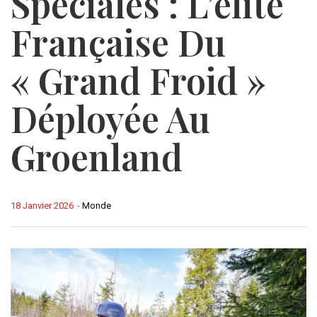
Spéciales : L’élite
Française Du
« Grand Froid »
Déployée Au
Groenland
18 Janvier 2026
-
Monde