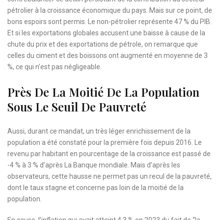
pétrolier à la croissance économique du pays. Mais sur ce point, de
bons espoirs sont permis. Le non-pétrolier représente 47 % du PIB.
Et si les exportations globales accusent une baisse à cause de la
chute du prix et des exportations de pétrole, on remarque que
celles du ciment et des boissons ont augmenté en moyenne de 3
%, ce qui n’est pas négligeable.
Près De La Moitié De La Population
Sous Le Seuil De Pauvreté
Aussi, durant ce mandat, un très léger enrichissement de la
population a été constaté pour la première fois depuis 2016. Le
revenu par habitant en pourcentage de la croissance est passé de
-4 % à 3 % d’après La Banque mondiale. Mais d’après les
observateurs, cette hausse ne permet pas un recul de la pauvreté,
dont le taux stagne et concerne pas loin de la moitié de la
population.
En cause, l’inflation qui avait atteint 4,3 % en 2023 du fait de “la