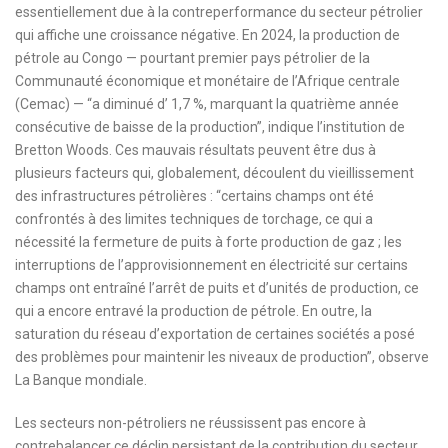
essentiellement due à la contreperformance du secteur pétrolier
qui affiche une croissance négative. En 2024, la production de
pétrole au Congo — pourtant premier pays pétrolier de la
Communauté économique et monétaire de l’Afrique centrale
(Cemac) — “a diminué d’ 1,7 %, marquant la quatrième année
consécutive de baisse de la production”, indique l’institution de
Bretton Woods. Ces mauvais résultats peuvent être dus à
plusieurs facteurs qui, globalement, découlent du vieillissement
des infrastructures pétrolières : “certains champs ont été
confrontés à des limites techniques de torchage, ce qui a
nécessité la fermeture de puits à forte production de gaz ; les
interruptions de l’approvisionnement en électricité sur certains
champs ont entraîné l’arrêt de puits et d’unités de production, ce
qui a encore entravé la production de pétrole. En outre, la
saturation du réseau d’exportation de certaines sociétés a posé
des problèmes pour maintenir les niveaux de production”, observe
La Banque mondiale.
Les secteurs non-pétroliers ne réussissent pas encore à
contrebalancer ce déclin persistant de la contribution du secteur