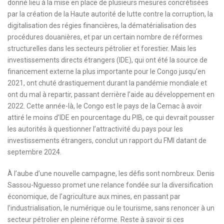
donné lieu à la mise en place de plusieurs mesures concrétisées
par la création de la Haute autorité de lutte contre la corruption, la
digitalisation des régies financières, la dématérialisation des
procédures douanières, et par un certain nombre de réformes
structurelles dans les secteurs pétrolier et forestier. Mais les
investissements directs étrangers (IDE), qui ont été la source de
financement externe la plus importante pour le Congo jusqu’en
2021, ont chuté drastiquement durant la pandémie mondiale et
ont du mal à repartir, passant derrière l’aide au développement en
2022. Cette année-là, le Congo est le pays de la Cemac à avoir
attiré le moins d’IDE en pourcentage du PIB, ce qui devrait pousser
les autorités à questionner l’attractivité du pays pour les
investissements étrangers, conclut un rapport du FMI datant de
septembre 2024.
À l’aube d’une nouvelle campagne, les défis sont nombreux. Denis
Sassou-Nguesso promet une relance fondée sur la diversification
économique, de l’agriculture aux mines, en passant par
l’industrialisation, le numérique ou le tourisme, sans renoncer à un
secteur pétrolier en pleine réforme. Reste à savoir si ces