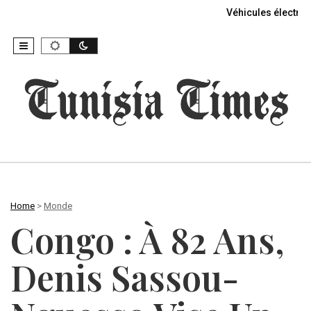
Véhicules électriq
Home
>
Monde
Congo : À 82 Ans,
Denis Sassou-