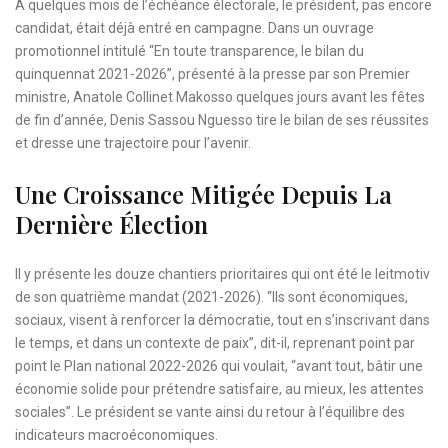
À quelques mois de l’échéance électorale, le président, pas encore
candidat, était déjà entré en campagne. Dans un ouvrage
promotionnel intitulé “En toute transparence, le bilan du
quinquennat 2021-2026”, présenté à la presse par son Premier
ministre, Anatole Collinet Makosso quelques jours avant les fêtes
de fin d’année, Denis Sassou Nguesso tire le bilan de ses réussites
et dresse une trajectoire pour l’avenir.
Une Croissance Mitigée Depuis La
Dernière Élection
Il y présente les douze chantiers prioritaires qui ont été le leitmotiv
de son quatrième mandat (2021-2026). “Ils sont économiques,
sociaux, visent à renforcer la démocratie, tout en s’inscrivant dans
le temps, et dans un contexte de paix”, dit-il, reprenant point par
point le Plan national 2022-2026 qui voulait, “avant tout, bâtir une
économie solide pour prétendre satisfaire, au mieux, les attentes
sociales”. Le président se vante ainsi du retour à l’équilibre des
indicateurs macroéconomiques.