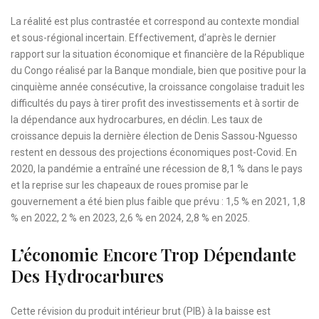
La réalité est plus contrastée et correspond au contexte mondial
et sous-régional incertain. Effectivement, d’après le dernier
rapport sur la situation économique et financière de la République
du Congo réalisé par la Banque mondiale, bien que positive pour la
cinquième année consécutive, la croissance congolaise traduit les
difficultés du pays à tirer profit des investissements et à sortir de
la dépendance aux hydrocarbures, en déclin. Les taux de
croissance depuis la dernière élection de Denis Sassou-Nguesso
restent en dessous des projections économiques post-Covid. En
2020, la pandémie a entraîné une récession de 8,1 % dans le pays
et la reprise sur les chapeaux de roues promise par le
gouvernement a été bien plus faible que prévu : 1,5 % en 2021, 1,8
% en 2022, 2 % en 2023, 2,6 % en 2024, 2,8 % en 2025.
L’économie Encore Trop Dépendante
Des Hydrocarbures
Cette révision du produit intérieur brut (PIB) à la baisse est