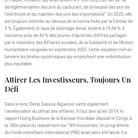
déréglementation des prix du carburant, de la hausse des prix de
l’électricité et du maintien des prix des importations”. En 2025, elle
est toujours estimée au-dessus de la norme fixée par la Cemac de
3 %. Également, le taux de chômage élevé, estimé à 19,44 %. Il
concerne près de 40 % des jeunes d’après les chiffres partagés
par le ministère des Affaires sociales, de la Solidarité et de l’Action
humanitaire congolais en septembre 2025. Cette situation met en
lumière les limites systémiques qui empêchent une redistribution
plus équitable.
Attirer Les Investisseurs, Toujours Un
Défi
Dans le livre, Denis Sassou-Nguesso vante également
l’amélioration du climat des affaires. Il faut dire qu’en 2019, le
rapport Doing Business de la Banque mondiale classait le Congo à
la 180e place du classement sur 189 économies. Un programme
du Fonds monétaire international (FMI) avait alors été lancé. Il a