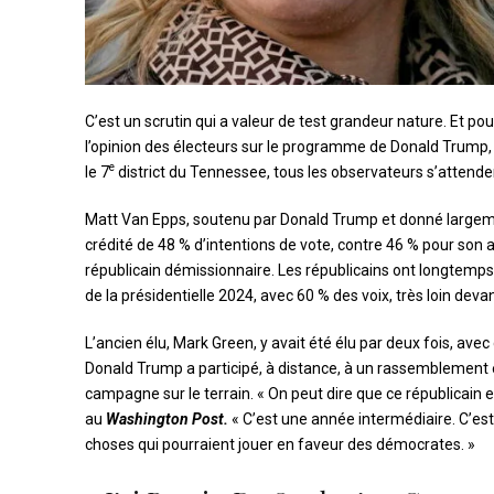
C’
est un scrutin qui a valeur de test grandeur nature. Et pou
l’opinion des électeurs sur le programme de Donald Trump, 
e
le 7
district du Tennessee, tous les observateurs s’attenden
Matt Van Epps, soutenu par Donald Trump et donné largeme
crédité de 48 % d’intentions de vote, contre 46 % pour son 
républicain démissionnaire. Les républicains ont longtemps
de la présidentielle 2024, avec 60 % des voix, très loin deva
L’ancien élu, Mark Green, y avait été élu par deux fois, ave
Donald Trump a participé, à distance, à un rassemblement 
campagne sur le terrain. « On peut dire que ce républicain 
au
Washington Post
.
« C’est une année intermédiaire. C’est u
choses qui pourraient jouer en faveur des démocrates. »