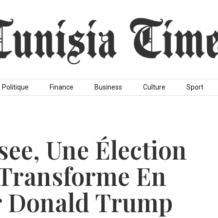
Politique
Finance
Business
Culture
Sport
ee, Une Élection
e Transforme En
r Donald Trump