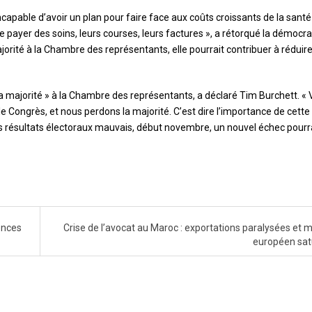
ncapable d’avoir un plan pour faire face aux coûts croissants de la santé
e payer des soins, leurs courses, leurs factures », a rétorqué la démocr
jorité à la Chambre des représentants, elle pourrait contribuer à réduire
a majorité » à la Chambre des représentants, a déclaré Tim Burchett. «
 Congrès, et nous perdons la majorité. C’est dire l’importance de cette
s résultats électoraux mauvais, début novembre, un nouvel échec pourr
ences
Crise de l’avocat au Maroc : exportations paralysées et 
européen sa