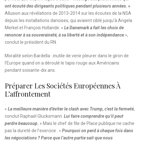
ont écouté des dirigeants politiques pendant plusieurs années.
»
Allusion aux révélations de 2013-2014 sur les écoutes de la NSA
depuis les installations danoises, qui avaient ciblé jusqu’à Angela
Merkel et François Hollande. «
Le Danemark a fait les choix de
renoncer à sa souveraineté, à sa liberté et à son indépendance
»,
conclut le président du RN.
Moralité selon Bardella : inutile de venir pleurer dans le giron de
l’Europe quand on a déroulé le tapis rouge aux Américains
pendant soixante-dix ans.
Préparer Les Sociétés Européennes À
L’affrontement
«
La meilleure manière d’éviter le clash avec Trump, c’est la fermeté
,
conclut Raphaël Glucksmann.
Lui faire comprendre qu’il peut
perdre beaucoup.
» Mais le chef de file de Place publique ne cache
pas la dureté de l’exercice : «
Pourquoi on perd à chaque fois dans
les négociations ? Parce que l’autre partie sait que nous