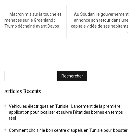
Post navigation
←
Macron mis sur la touche et
Au Soudan, le gouvernement
menaces sur le Groenland :
annonce son retour dans une
Trump déchaîné avant Davos
capitale vidée de ses habitants
→
Articles Récents
Véhicules électriques en Tunisie : Lancement de la première
application pour localiser et suivre l’état des bornes en temps
réel
Comment choisir le bon centre d’appels en Tunisie pour booster