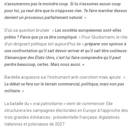
n’assumerons pas le moindre coup. Si tu n’assumes aucun coup
pour toi, ça veut dire que tu n’opposes rien. Te faire marcher dessus
devient un processus parfaitement naturel.
»
D’où sa question brutale : «
Les sociétés européennes sont-elles
prêtes ? Parce que ça va être compliqué.
» Pour Glucksmann, le rôle
d’un dirigeant politique est aujourd’hui de «
préparer son opinion à
une confrontation qu’il sait devoir arriver et qu’il sait être coûteuse.
S’émanciper des États-Unis, c‘est lui faire comprendre qu’il peut
perdre beaucoup, certes. Mais nous aussi. »
Bardella acquiesce sur l’instrument anti-coercition mais ajoute : «
Le débat se fera sur le terrain commercial, politique, mais non pas
militaire.
»
La bataille du « vrai patriotisme » vient de commencer. Elle
structurera les campagnes électorales en Europe à l’approche des
trois grandes échéances : présidentielle française, législatives
italiennes et polonaises de 2027.