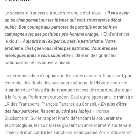
Le socialiste français a trouvé son angle d’attaque : «
Il va y avoir
un tel changement sur les thèmes qui vont structurer le débat
public. Bon courage aux patriotes de pacotille pour tenir en
campagne avec des positions pro-homme orange.
» Et d’enfoncer
le clou : «
Aujourd’hui l’exigence, c’est le patriotisme. Votre
problème, c’est que vous n’êtes pas patriotes. Vous êtes des
idéologues prêts à vous soumettre
», dit-il en désignant les
nationalistes et les souverainistes.
La démonstration s’appuie sur des votes concrets. S’agissant, par
exemple, des droits des passagers aériens : le RN vote contre le
maintien des règles d’indemnisation en cas de retard, seul groupe
à le faire au Parlement européen. Seul autre opposant : le ministre
LR des Transports, François Tabarot, au Conseil. «
En plus d’être
des faux patriotes, ils sont du côté des lobbys
», ironise
Glucksmann. Sur le rapport Knafo défendant la souveraineté
technologique, les socialistes glissent un amendement soutenant
Thierry Breton contre les sanctions américaines. À voir s’ils seront