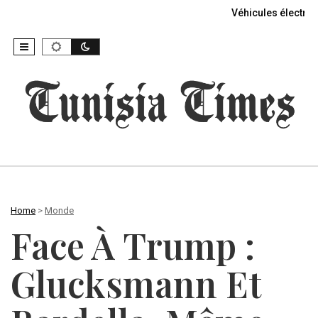
Véhicules électriq
Home
>
Monde
Face À Trump :
Glucksmann Et