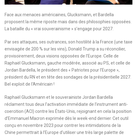
Face aux menaces américaines, Glucksmann, et Bardella
proposent la même riposte mais dans des philosophies opposées.
La bataille du « vrai souverainisme » s’engage pour 2027.
Par ses attaques, ses outrances, son hostilité à la France (une taxe
envisagée de 200 % sur les vins), Donald Trump a su réconcilier,
provisoirement, deux visions opposées de l’Europe. Celle de
Raphaël Glucksmann, gauche modérée, associé au PS, et celle de
Jordan Bardella, le président des « Patriotes pour l’Europe »,
président du RN et en tête des sondages de la présidentielle 2027.
Bel exploit de l’Américain !
Raphaël Glucksmann et le souverainiste Jordan Bardella
réclament tous deux l’activation immédiate de l’instrument anti-
coercition (ACI) contre les États-Unis, rejoignant en cela la position
d’Emmanuel Macron exprimée dès le week-end dernier. Cet outil
conçu en novembre 2023 pour contrer les intimidations de la
Chine permettrait à l’Europe d’utiliser une très large palette de