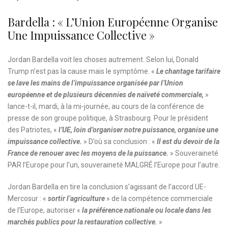
Bardella : « L’Union Européenne Organise
Une Impuissance Collective »
Jordan Bardella voit les choses autrement. Selon lui, Donald
Trump n’est pas la cause mais le symptôme. «
Le chantage tarifaire
se lave les mains de l’impuissance organisée par l’Union
européenne et de plusieurs décennies de naïveté commerciale,
»
lance-t-il, mardi, à la mi-journée, au cours de la conférence de
presse de son groupe politique, à Strasbourg. Pour le président
des Patriotes, «
l’UE, loin d’organiser notre puissance, organise une
impuissance collective.
» D’où sa conclusion : «
Il est du devoir de la
France de renouer avec les moyens de la puissance.
» Souveraineté
PAR l’Europe pour l’un, souveraineté MALGRÉ l’Europe pour l’autre.
Jordan Bardella en tire la conclusion s’agissant de l’accord UE-
Mercosur : «
sortir l’agriculture
» de la compétence commerciale
de l’Europe, autoriser «
la préférence nationale ou locale dans les
marchés publics pour la restauration collective.
»