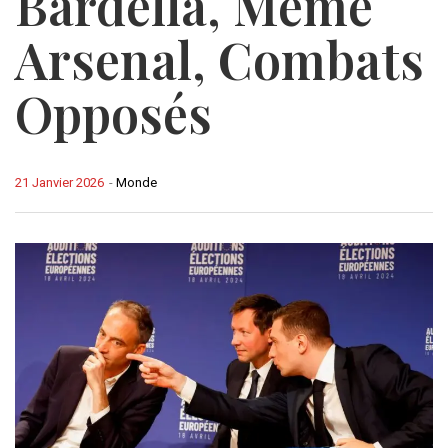
Bardella, Même
Arsenal, Combats
Opposés
21 Janvier 2026
-
Monde