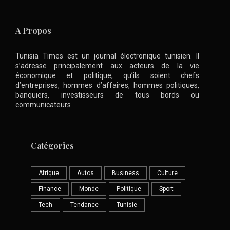
A Propos
Tunisia Times est un journal électronique tunisien. Il
s’adresse principalement aux acteurs de la vie
économique et politique, qu’ils soient chefs
d’entreprises, hommes d’affaires, hommes politiques,
banquiers, investisseurs de tous bords ou
communicateurs .
Catégories
Afrique
Autos
Business
Culture
Finance
Monde
Politique
Sport
Tech
Tendance
Tunisie