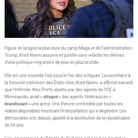
Figure de la ligne la plus dure du camp Maga et de l’administration
Trump, Kristi Noem assume et justifie sans relâche les dérives
d’une politique migratoire de plus en plus brutale.
Elle est une nouvelle fois sous le feu des critiques. La secrétaire à
la Sécurité intérieure des États-Unis, Kristi Noem, a affirmé samedi
que l’infirmier Alex Pretti, abattu par des agents de l’ICE à
Minneapolis, avait «
attaqué
» des agents fédéraux en «
brandissant
» une arme. Une théorie contredite par toutes les
vidéos disponibles montrant l’interpellation qui a dégénéré. Les
démocrates ont, depuis, appelé à la destitution de la républicaine
de 54 ans.