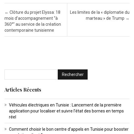
Post navigation
←
Clôture du projet Elyssa: 18
Les limites de la « diplomatie du
mois d’accompagnement “à
marteau » de Trump
→
360°” au service de la création
contemporaine tunisienne
Articles Récents
Véhicules électriques en Tunisie : Lancement de la première
application pour localiser et suivre l’état des bornes en temps
réel
Comment choisir le bon centre d’appels en Tunisie pour booster