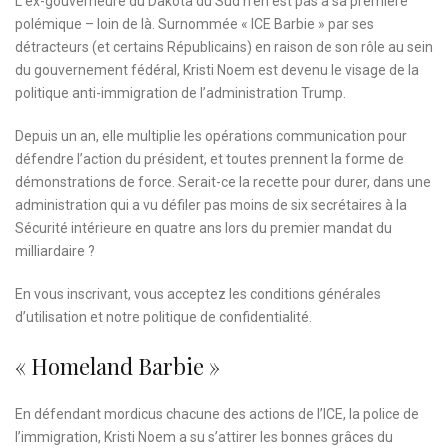
L’ex-gouverneure du Dakota du Sud n’en est pas à sa première
polémique – loin de là. Surnommée « ICE Barbie » par ses
détracteurs (et certains Républicains) en raison de son rôle au sein
du gouvernement fédéral, Kristi Noem est devenu le visage de la
politique anti-immigration de l’administration Trump.
Depuis un an, elle multiplie les opérations communication pour
défendre l’action du président, et toutes prennent la forme de
démonstrations de force. Serait-ce la recette pour durer, dans une
administration qui a vu défiler pas moins de six secrétaires à la
Sécurité intérieure en quatre ans lors du premier mandat du
milliardaire ?
En vous inscrivant, vous acceptez les
conditions générales
d’utilisation
et notre
politique de confidentialité.
« Homeland Barbie »
En défendant mordicus chacune des actions de l’ICE, la police de
l’immigration, Kristi Noem a su s’attirer les bonnes grâces du