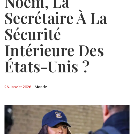
Noem, La
Secrétaire À La
Sécurité
Intérieure Des
États-Unis ?
26 Janvier 2026
-
Monde