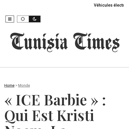
Véhicules électriq
Home
>
Monde
« ICE Barbie » :
Qui Est Kristi