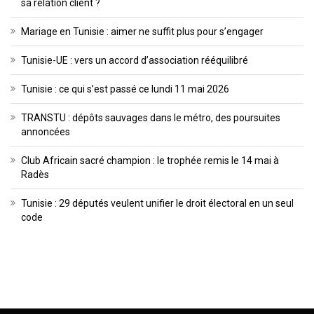
sa relation client ?
Mariage en Tunisie : aimer ne suffit plus pour s’engager
Tunisie-UE : vers un accord d’association rééquilibré
Tunisie : ce qui s’est passé ce lundi 11 mai 2026
TRANSTU : dépôts sauvages dans le métro, des poursuites
annoncées
Club Africain sacré champion : le trophée remis le 14 mai à
Radès
Tunisie : 29 députés veulent unifier le droit électoral en un seul
code