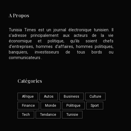
A Propos
Tunisia Times est un journal électronique tunisien. Il
s’adresse principalement aux acteurs de la vie
économique et politique, qu’ils soient chefs
d’entreprises, hommes d’affaires, hommes politiques,
banquiers, investisseurs de tous bords ou
communicateurs .
Catégories
Afrique
Autos
Business
Culture
Finance
Monde
Politique
Sport
Tech
Tendance
Tunisie