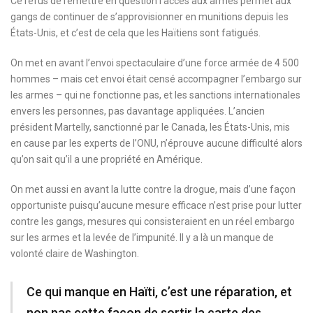
Ce refus de remettre en question l’accès aux armes permet aux
gangs de continuer de s’approvisionner en munitions depuis les
États-Unis, et c’est de cela que les Haïtiens sont fatigués.
On met en avant l’envoi spectaculaire d’une force armée de 4 500
hommes – mais cet envoi était censé accompagner l’embargo sur
les armes – qui ne fonctionne pas, et les sanctions internationales
envers les personnes, pas davantage appliquées. L’ancien
président Martelly, sanctionné par le Canada, les États-Unis, mis
en cause par les experts de l’ONU, n’éprouve aucune difficulté alors
qu’on sait qu’il a une propriété en Amérique.
On met aussi en avant la lutte contre la drogue, mais d’une façon
opportuniste puisqu’aucune mesure efficace n’est prise pour lutter
contre les gangs, mesures qui consisteraient en un réel embargo
sur les armes et la levée de l’impunité. Il y a là un manque de
volonté claire de Washington.
Ce qui manque en Haïti, c’est une réparation, et
non pas cette façon de sortir la carte des