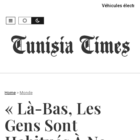
Véhicules électriq
Home
>
Monde
« Là-Bas, Les
Gens Sont