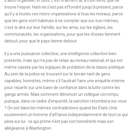
s’auto-organiser, et donc c’est vraiment là, à mon sens, que se
trouve l’espoir. Haïti ne s’est pas effondré jusqu’à présent, parce
qu’il y a toutes ces micro-organisations à tous les niveaux, parce
que les gens sont habitués à ne compter que sur eux-mêmes,
c’est-à-dire sur leur famille, sur les amis, sur les églises, les
communautés, les organisations, pour que les choses tiennent
debout, pour que le pays tienne debout.
Il y a une puissance collective, une intelligence collective bien
présente, mais qui n’a pas de relais au niveau national, et qui est
même cassée par les logiques de prédation de la classe politique.
Au sein de la police se trouvent sur le terrain tant de gens
capables, honnêtes, même s’il faudrait faire une enquête interne
pour repartir sur une base de confiance dans la lutte contre les
gangs armés. Mais comment dénoncer un collègue corrompu
puisque, dans ce cadre d’impunité, la sanction retombera sur vous
? On est dans les mêmes contradictions quand les États-Unis
soutiennent un homme d’affaires indépendamment de tout ce qui
pèse sur lui : ce qui prime n’est pas son honnêteté mais son
allégeance à Washington.