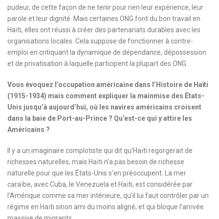
pudeur, de cette façon de ne tenir pour rien leur expérience, leur
parole et leur dignité. Mais certaines ONG font du bon travail en
Haïti, elles ont réussi à créer des partenariats durables avec les
organisations locales. Cela suppose de fonctionner à contre-
emploi en critiquant la dynamique de dépendance, dépossession
et de privatisation à laquelle participent la plupart des ONG.
Vous évoquez l’occupation américaine dans l’Histoire de Haïti
(1915-1934) mais comment expliquer la mainmise des États-
Unis jusqu’à aujourd’hui, où les navires américains croisent
dans la baie de Port-au-Prince ? Qu’est-ce qui y attire les
Américains ?
Il y a un imaginaire complotiste qui dit qu’Haïti regorgerait de
richesses naturelles, mais Haïti n’a pas besoin de richesse
naturelle pour que les États-Unis s’en préoccupent. La mer
caraïbe, avec Cuba, le Venezuela et Haïti, est considérée par
l’Amérique comme sa mer intérieure, qu’il lui faut contrôler par un
régime en Haïti sinon ami du moins aligné, et qui bloque l’arrivée
massive de migrants.