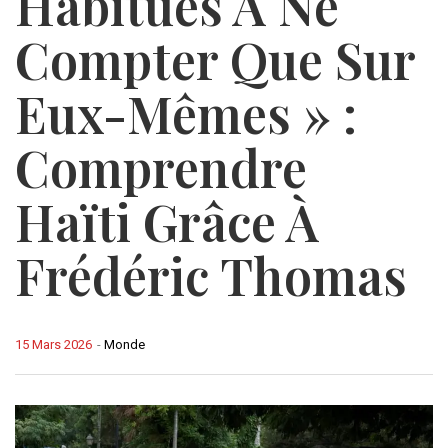
Habitués À Ne
Compter Que Sur
Eux-Mêmes » :
Comprendre
Haïti Grâce À
Frédéric Thomas
15 Mars 2026
-
Monde