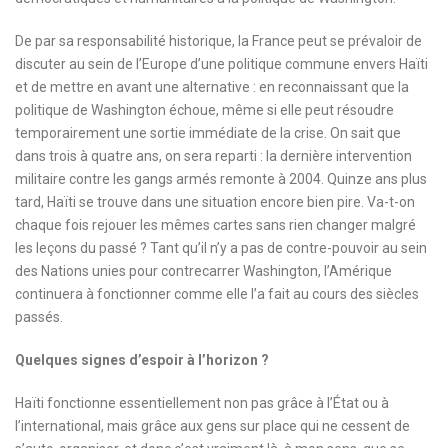
De par sa responsabilité historique, la France peut se prévaloir de
discuter au sein de l’Europe d’une politique commune envers Haïti
et de mettre en avant une alternative : en reconnaissant que la
politique de Washington échoue, même si elle peut résoudre
temporairement une sortie immédiate de la crise. On sait que
dans trois à quatre ans, on sera reparti : la dernière intervention
militaire contre les gangs armés remonte à 2004. Quinze ans plus
tard, Haïti se trouve dans une situation encore bien pire. Va-t-on
chaque fois rejouer les mêmes cartes sans rien changer malgré
les leçons du passé ? Tant qu’il n’y a pas de contre-pouvoir au sein
des Nations unies pour contrecarrer Washington, l’Amérique
continuera à fonctionner comme elle l’a fait au cours des siècles
passés.
Quelques signes d’espoir à l’horizon ?
Haïti fonctionne essentiellement non pas grâce à l’État ou à
l’international, mais grâce aux gens sur place qui ne cessent de