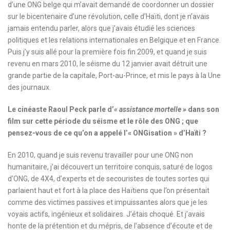
d’une ONG belge qui m’avait demandé de coordonner un dossier
sur le bicentenaire d’une révolution, celle d’Haïti, dont je n’avais
jamais entendu parler, alors que j’avais étudié les sciences
politiques et les relations internationales en Belgique et en France.
Puis j’y suis allé pour la première fois fin 2009, et quand je suis
revenu en mars 2010, le séisme du 12 janvier avait détruit une
grande partie de la capitale, Port-au-Prince, et mis le pays à la Une
des journaux.
Le cinéaste Raoul Peck parle d’
« assistance mortelle »
dans son
film sur cette période du séisme et le rôle des ONG ; que
pensez-vous de ce qu’on a appelé l’« ONGisation » d’Haïti ?
En 2010, quand je suis revenu travailler pour une ONG non
humanitaire, j’ai découvert un territoire conquis, saturé de logos
d’ONG, de 4X4, d’experts et de secouristes de toutes sortes qui
parlaient haut et fort à la place des Haïtiens que l’on présentait
comme des victimes passives et impuissantes alors que je les
voyais actifs, ingénieux et solidaires. J’étais choqué. Et j’avais
honte de la prétention et du mépris, de l’absence d’écoute et de