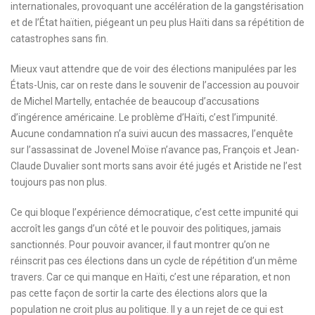
internationales, provoquant une accélération de la gangstérisation
et de l’État haïtien, piégeant un peu plus Haïti dans sa répétition de
catastrophes sans fin.
Mieux vaut attendre que de voir des élections manipulées par les
États-Unis, car on reste dans le souvenir de l’accession au pouvoir
de Michel Martelly, entachée de beaucoup d’accusations
d’ingérence américaine. Le problème d’Haïti, c’est l’impunité.
Aucune condamnation n’a suivi aucun des massacres, l’enquête
sur l’assassinat de Jovenel Moïse n’avance pas, François et Jean-
Claude Duvalier sont morts sans avoir été jugés et Aristide ne l’est
toujours pas non plus.
Ce qui bloque l’expérience démocratique, c’est cette impunité qui
accroît les gangs d’un côté et le pouvoir des politiques, jamais
sanctionnés. Pour pouvoir avancer, il faut montrer qu’on ne
réinscrit pas ces élections dans un cycle de répétition d’un même
travers. Car ce qui manque en Haïti, c’est une réparation, et non
pas cette façon de sortir la carte des élections alors que la
population ne croit plus au politique. Il y a un rejet de ce qui est