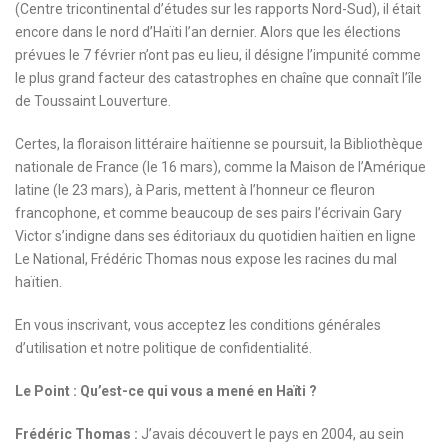
(Centre tricontinental
d’études sur les rapports Nord-Sud), il était
encore dans le nord d’Haïti l’an dernier. Alors que les élections
prévues le 7 février n’ont pas eu lieu, il désigne l’impunité comme
le plus grand facteur des catastrophes en chaîne que connaît l’île
de Toussaint Louverture.
Certes, la floraison littéraire haïtienne se poursuit, la Bibliothèque
nationale de France (le 16 mars), comme la Maison de l’Amérique
latine (le 23 mars), à Paris, mettent à l’honneur ce fleuron
francophone, et comme beaucoup de ses pairs l’écrivain Gary
Victor s’indigne dans ses éditoriaux du quotidien haïtien en ligne
Le National, Frédéric Thomas nous expose les racines du mal
haïtien.
En vous inscrivant, vous acceptez les
conditions générales
d’utilisation
et notre
politique de confidentialité.
Le Point : Qu’est-ce qui vous a mené en Haïti ?
Frédéric Thomas :
J’avais découvert le pays en 2004, au sein