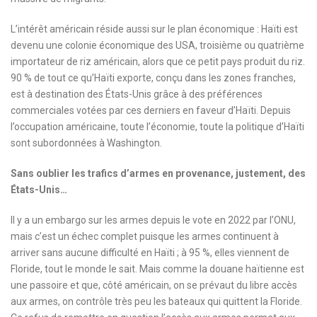
L’intérêt américain réside aussi sur le plan économique : Haïti est
devenu une colonie économique des USA, troisième ou quatrième
importateur de riz américain, alors que ce petit pays produit du riz.
90 % de tout ce qu’Haïti exporte, conçu dans les zones franches,
est à destination des États-Unis grâce à des préférences
commerciales votées par ces derniers en faveur d’Haïti. Depuis
l’occupation américaine, toute l’économie, toute la politique d’Haïti
sont subordonnées à Washington.
Sans oublier les trafics d’armes en provenance, justement, des
États-Unis…
Il y a un embargo sur les armes depuis le vote en 2022 par l’ONU,
mais c’est un échec complet puisque les armes continuent à
arriver sans aucune difficulté en Haïti ; à 95 %, elles viennent de
Floride, tout le monde le sait. Mais comme la douane haïtienne est
une passoire et que, côté américain, on se prévaut du libre accès
aux armes, on contrôle très peu les bateaux qui quittent la Floride.