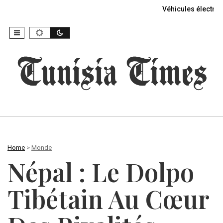
Véhicules électriq
Home
>
Monde
Népal : Le Dolpo
Tibétain Au Cœur