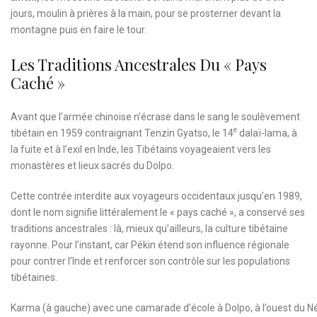
jours, moulin à prières à la main, pour se prosterner devant la
montagne puis en faire le tour.
Les Traditions Ancestrales Du « Pays
Caché »
Avant que l’armée chinoise n’écrase dans le sang le soulèvement
e
tibétain en 1959 contraignant Tenzin Gyatso, le 14
dalaï-lama, à
la fuite et à l’exil en Inde, les Tibétains voyageaient vers les
monastères et lieux sacrés du Dolpo.
Cette contrée interdite aux voyageurs occidentaux jusqu’en 1989,
dont le nom signifie littéralement le « pays caché », a conservé ses
traditions ancestrales : là, mieux qu’ailleurs, la culture tibétaine
rayonne. Pour l’instant, car Pékin étend son influence régionale
pour contrer l’Inde et renforcer son contrôle sur les populations
tibétaines.
Karma (à gauche) avec une camarade d’école à Dolpo, à l’ouest du N