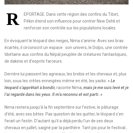
R
EPORTAGE. Dans cette région des confins du Tibet,
Pékin étend son influence pour contrer New Dehli et
renforcer son contrôle sur les populations locales.
En évoquant le léopard des neiges, Nima s’anime. Avec ses bras
écartés, il circonscrit un espace : son univers, le Dolpo, une contrée
tibétaine aux confins du Népal peuplée de créatures fantastiques,
de dakinis et d’esprits farceurs.
Derrière lui paissent les agneaux, les brebis et les chevaux et, plus
loin, sous les crêtes enneigées même en été, les yacks.
« Le
léopard s’apprêtait à bondir,
raconte Nima,
mais je me suis levé et je
l’ai regardé dans les yeux. Il m’a reconnu et est parti. »
Nima restera jusqu’à la fin septembre sur l’estive, le pâturage
d’été, avec ses bêtes. Pas question de les quitter, le léopard s’en
ferait un festin. D’autant qu’il a déjà perdu l’un de ses deux
chevaux en juillet, saigné par la panthère. Tant pis pour le festival ;