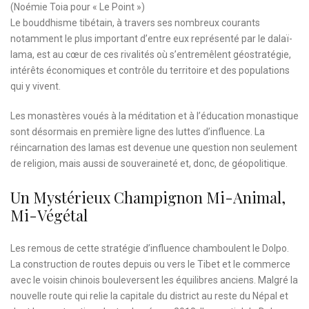
(Noémie Toia pour « Le Point »)
Le bouddhisme tibétain, à travers ses nombreux courants
notamment le plus important d’entre eux représenté par le dalaï-
lama, est au cœur de ces rivalités où s’entremêlent géostratégie,
intérêts économiques et contrôle du territoire et des populations
qui y vivent.
Les monastères voués à la méditation et à l’éducation monastique
sont désormais en première ligne des luttes d’influence. La
réincarnation des lamas est devenue une question non seulement
de religion, mais aussi de souveraineté et, donc, de géopolitique.
Un Mystérieux Champignon Mi-Animal,
Mi-Végétal
Les remous de cette stratégie d’influence chamboulent le Dolpo.
La construction de routes depuis ou vers le Tibet et le commerce
avec le voisin chinois bouleversent les équilibres anciens. Malgré la
nouvelle route qui relie la capitale du district au reste du Népal et