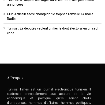
annoncées
Club Africain sacré champion : le trophée remis le 14 mai à
Radès
Tunisie : 29 députés veulent unifier le droit électoral en un seul
code
A Propos
Tunisia Times est un journal électronique tunisien. Il
s’adresse principalement aux acteurs de la vie
économique et politique, qu’ils soient chefs
d’entreprises, hommes d’affaires, hommes politiques,