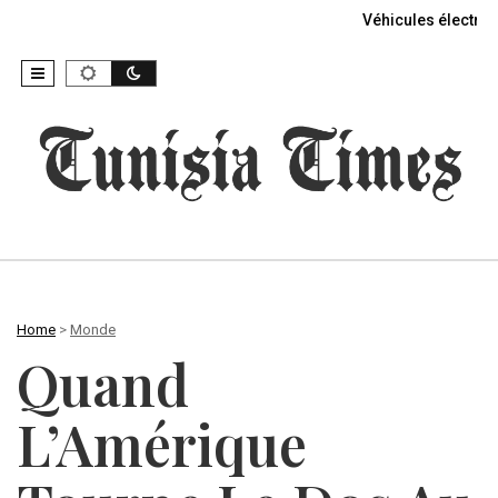
Véhicules électriq
Home
>
Monde
Quand
L’Amérique