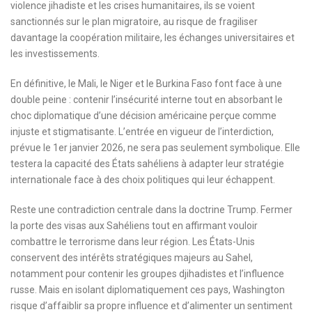
violence jihadiste et les crises humanitaires, ils se voient
sanctionnés sur le plan migratoire, au risque de fragiliser
davantage la coopération militaire, les échanges universitaires et
les investissements.
En définitive, le Mali, le Niger et le Burkina Faso font face à une
double peine : contenir l’insécurité interne tout en absorbant le
choc diplomatique d’une décision américaine perçue comme
injuste et stigmatisante. L’entrée en vigueur de l’interdiction,
prévue le 1er janvier 2026, ne sera pas seulement symbolique. Elle
testera la capacité des États sahéliens à adapter leur stratégie
internationale face à des choix politiques qui leur échappent.
Reste une contradiction centrale dans la doctrine Trump. Fermer
la porte des visas aux Sahéliens tout en affirmant vouloir
combattre le terrorisme dans leur région. Les États-Unis
conservent des intérêts stratégiques majeurs au Sahel,
notamment pour contenir les groupes djihadistes et l’influence
russe. Mais en isolant diplomatiquement ces pays, Washington
risque d’affaiblir sa propre influence et d’alimenter un sentiment