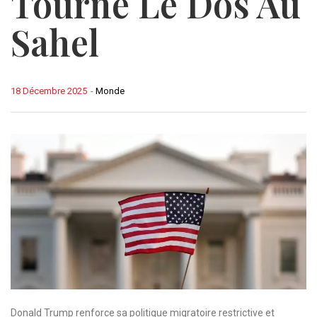
Tourne Le Dos Au
Sahel
18 Décembre 2025
-
Monde
Donald Trump renforce sa politique migratoire restrictive et