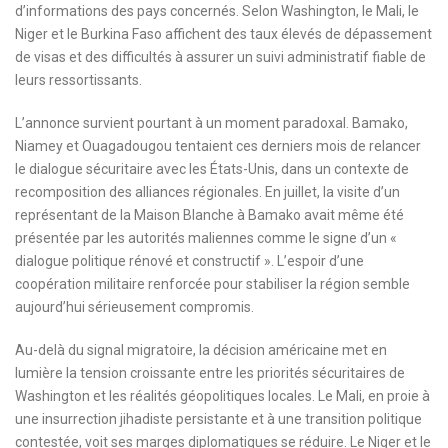
d’informations des pays concernés. Selon Washington, le Mali, le
Niger et le Burkina Faso affichent des taux élevés de dépassement
de visas et des difficultés à assurer un suivi administratif fiable de
leurs ressortissants.
L’annonce survient pourtant à un moment paradoxal. Bamako,
Niamey et Ouagadougou tentaient ces derniers mois de relancer
le dialogue sécuritaire avec les États-Unis, dans un contexte de
recomposition des alliances régionales. En juillet, la visite d’un
représentant de la Maison Blanche à Bamako avait même été
présentée par les autorités maliennes comme le signe d’un «
dialogue politique rénové et constructif ». L’espoir d’une
coopération militaire renforcée pour stabiliser la région semble
aujourd’hui sérieusement compromis.
Au-delà du signal migratoire, la décision américaine met en
lumière la tension croissante entre les priorités sécuritaires de
Washington et les réalités géopolitiques locales. Le Mali, en proie à
une insurrection jihadiste persistante et à une transition politique
contestée, voit ses marges diplomatiques se réduire. Le Niger et le