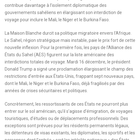
contribue davantage à l’isolement diplomatique des
gouvernements sahéliens en élargissant son interdiction de
voyage pour inclure le Mali, le Niger et le Burkina Faso.
La Maison Blanche durcit sa politique migratoire envers l’Afrique.
Le Sahel, région stratégique mais instable, paie le prix fort de cette
nouvelle inflexion. Pour la première fois, les pays de l’Alliance des
États du Sahel (AES) figurent sur la liste américaine des
interdictions totales de voyage. Mardi 16 décembre, le président
Donald Trump a signé une proclamation élargissant le champ des
restrictions d’entrée aux États-Unis, frappant sept nouveaux pays,
dont le Mali, le Niger et le Burkina Faso, déjà fragilisés par des
années de crises sécuritaires et politiques.
Concrètement, les ressortissants de ces États ne pourront plus
entrer sur le sol américain, qu’il s’agisse d’émigration, de voyages
touristiques, d’études ou de déplacements professionnels. Des
exceptions sont prévues pour les résidents permanents légaux,
les détenteurs de visas existants, les diplomates, les sportifs et les
personnes dont l’entrée « sert les intérêts nationaux » des États-