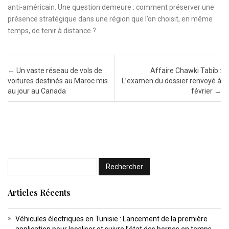
anti-américain. Une question demeure : comment préserver une
présence stratégique dans une région que l’on choisit, en même
temps, de tenir à distance ?
Post navigation
←
Un vaste réseau de vols de
Affaire Chawki Tabib :
voitures destinés au Maroc mis
L’examen du dossier renvoyé à
au jour au Canada
février
→
Articles Récents
Véhicules électriques en Tunisie : Lancement de la première
application pour localiser et suivre l’état des bornes en temps