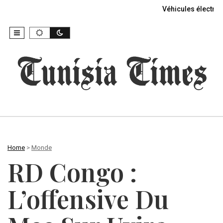
Véhicules électriq
Home
>
Monde
RD Congo :
L’offensive Du