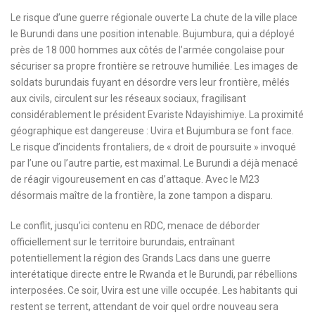
Le risque d’une guerre régionale ouverte La chute de la ville place
le Burundi dans une position intenable. Bujumbura, qui a déployé
près de 18 000 hommes aux côtés de l’armée congolaise pour
sécuriser sa propre frontière se retrouve humiliée. Les images de
soldats burundais fuyant en désordre vers leur frontière, mêlés
aux civils, circulent sur les réseaux sociaux, fragilisant
considérablement le président Evariste Ndayishimiye. La proximité
géographique est dangereuse : Uvira et Bujumbura se font face.
Le risque d’incidents frontaliers, de « droit de poursuite » invoqué
par l’une ou l’autre partie, est maximal. Le Burundi a déjà menacé
de réagir vigoureusement en cas d’attaque. Avec le M23
désormais maître de la frontière, la zone tampon a disparu.
Le conflit, jusqu’ici contenu en RDC, menace de déborder
officiellement sur le territoire burundais, entraînant
potentiellement la région des Grands Lacs dans une guerre
interétatique directe entre le Rwanda et le Burundi, par rébellions
interposées. Ce soir, Uvira est une ville occupée. Les habitants qui
restent se terrent, attendant de voir quel ordre nouveau sera