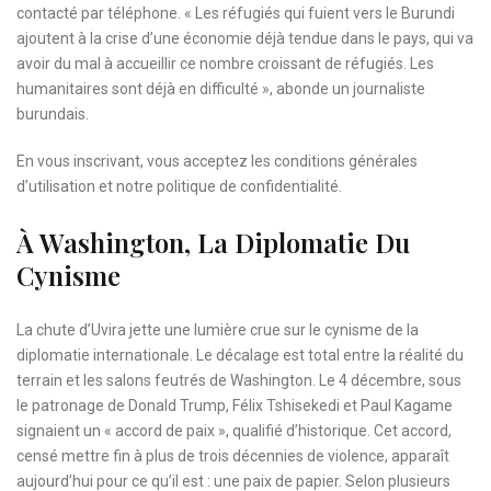
contacté par téléphone. « Les réfugiés qui fuient vers le Burundi
ajoutent à la crise d’une économie déjà tendue dans le pays, qui va
avoir du mal à accueillir ce nombre croissant de réfugiés. Les
humanitaires sont déjà en difficulté », abonde un journaliste
burundais.
En vous inscrivant, vous acceptez les
conditions générales
d’utilisation
et notre
politique de confidentialité.
À Washington, La Diplomatie Du
Cynisme
La chute d’Uvira jette une lumière crue sur le cynisme de la
diplomatie internationale. Le décalage est total entre la réalité du
terrain et les salons feutrés de Washington. Le 4 décembre, sous
le patronage de Donald Trump, Félix Tshisekedi et Paul Kagame
signaient un « accord de paix », qualifié d’historique. Cet accord,
censé mettre fin à plus de trois décennies de violence, apparaît
aujourd’hui pour ce qu’il est : une paix de papier. Selon plusieurs