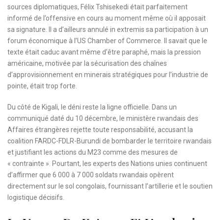
sources diplomatiques, Félix Tshisekedi était parfaitement
informé de l’offensive en cours au moment même où il apposait
sa signature. Il a d’ailleurs annulé in extremis sa participation à un
forum économique à l’US Chamber of Commerce. Il savait que le
texte était caduc avant même d’être paraphé, mais la pression
américaine, motivée par la sécurisation des chaînes
d’approvisionnement en minerais stratégiques pour l’industrie de
pointe, était trop forte.
Du côté de Kigali, le déni reste la ligne officielle. Dans un
communiqué daté du 10 décembre, le ministère rwandais des
Affaires étrangères rejette toute responsabilité, accusant la
coalition FARDC-FDLR-Burundi de bombarder le territoire rwandais
et justifiant les actions du M23 comme des mesures de
« contrainte ». Pourtant, les experts des Nations unies continuent
d’affirmer que 6 000 à 7 000 soldats rwandais opèrent
directement sur le sol congolais, fournissant l’artillerie et le soutien
logistique décisifs.