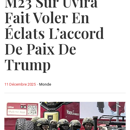
M23 Sur Uvira
Fait Voler En
Éclats L’accord
De Paix De
Trump
11 Décembre 2025
-
Monde