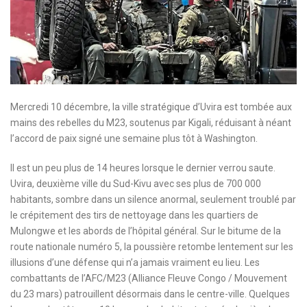
Mercredi 10 décembre, la ville stratégique d’Uvira est tombée aux
mains des rebelles du M23, soutenus par Kigali, réduisant à néant
l’accord de paix signé une semaine plus tôt à Washington.
Il est un peu plus de 14 heures lorsque le dernier verrou saute.
Uvira, deuxième ville du Sud-Kivu avec ses plus de 700 000
habitants, sombre dans un silence anormal, seulement troublé par
le crépitement des tirs de nettoyage dans les quartiers de
Mulongwe et les abords de l’hôpital général. Sur le bitume de la
route nationale numéro 5, la poussière retombe lentement sur les
illusions d’une défense qui n’a jamais vraiment eu lieu. Les
combattants de l’AFC/M23 (Alliance Fleuve Congo / Mouvement
du 23 mars) patrouillent désormais dans le centre-ville. Quelques