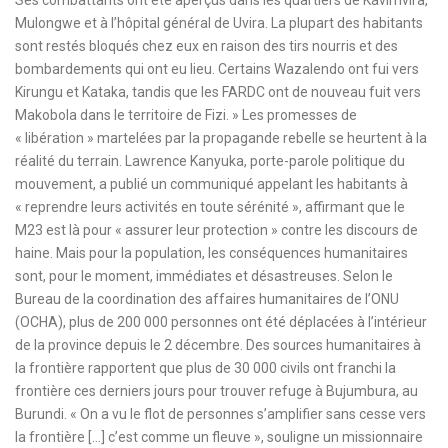
Mulongwe et à l’hôpital général de Uvira. La plupart des habitants
sont restés bloqués chez eux en raison des tirs nourris et des
bombardements qui ont eu lieu. Certains Wazalendo ont fui vers
Kirungu et Kataka, tandis que les FARDC ont de nouveau fuit vers
Makobola dans le territoire de Fizi. » Les promesses de
« libération » martelées par la propagande rebelle se heurtent à la
réalité du terrain. Lawrence Kanyuka, porte-parole politique du
mouvement, a publié un communiqué appelant les habitants à
« reprendre leurs activités en toute sérénité », affirmant que le
M23 est là pour « assurer leur protection » contre les discours de
haine. Mais pour la population, les conséquences humanitaires
sont, pour le moment, immédiates et désastreuses. Selon le
Bureau de la coordination des affaires humanitaires de l’ONU
(OCHA), plus de 200 000 personnes ont été déplacées à l’intérieur
de la province depuis le 2 décembre. Des sources humanitaires à
la frontière rapportent que plus de 30 000 civils ont franchi la
frontière ces derniers jours pour trouver refuge à Bujumbura, au
Burundi. « On a vu le flot de personnes s’amplifier sans cesse vers
la frontière […] c’est comme un fleuve », souligne un missionnaire