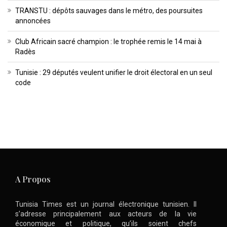
TRANSTU : dépôts sauvages dans le métro, des poursuites
annoncées
Club Africain sacré champion : le trophée remis le 14 mai à
Radès
Tunisie : 29 députés veulent unifier le droit électoral en un seul
code
A Propos
Tunisia Times est un journal électronique tunisien. Il
s’adresse principalement aux acteurs de la vie
économique et politique, qu’ils soient chefs