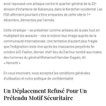
avoir repoussé une attaque contre le quartier général de la 22ᵉ
division d’infanterie de Babanusa, dans le Kordofan occidental. Les
FSR affirment pourtant s’être emparées de cette ville le 1ᵉʳ
décembre, démenties par l’armée.
Cette stratégie – se présenter comme artisans de la paix tout en
multipliant les assauts – vise à redorer leur image auprès de la
communauté internationale. Une tentative d’autant plus fragile
que l’indignation reste vive après les massacres perpétrés fin
octobre à El-Fasher, dernier chef-lieu du Darfour tombé aux mains
des hommes du général Mohamed Hamdan Dagalo, dit
« Hemetti ».
En vous inscrivant, vous acceptez les
conditions générales
d’utilisation
et notre
politique de confidentialité.
Un Déplacement Refusé Pour Un
Prétendu Motif Sécuritaire