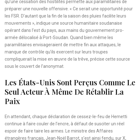
qu’une cessation des hostilités permette aux paramilitaires de
préparer une nouvelle offensive. « Ce serait une opportunité pour
les FSR. D’autant que la fin de la saison des pluies facilite leurs
mouvements », indique une source humanitaire soudanaise
opérant dans l’est du pays, aux mains du gouvernement pro-
armée délocalisé à Port-Soudan. Quand bien même les
paramilitaires envisageraient de mettre fin aux attaques, le
manque de contrôle qu’ils exercent sur leurs troupes
compliquerait la mise en œuvre de la trêve, précise cette source
sous le couvert de l’anonymat.
Les États-Unis Sont Perçus Comme Le
Seul Acteur À Même De Rétablir La
Paix
En attendant, chaque déclaration de cessez-le-feu de Hemetti
continue à faire couler de l’encre, à défaut de susciter un réel
espoir de faire taire les armes. Le ministre des Affaires
étrangères français, Jean-Noël Barrot, s’est ainsi fendu, sur X,