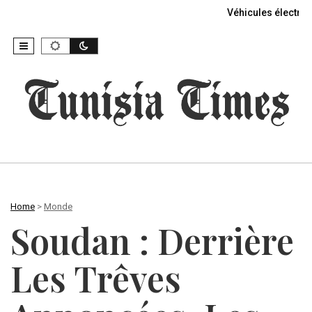
Véhicules électriq
Home
>
Monde
Soudan : Derrière
Les Trêves