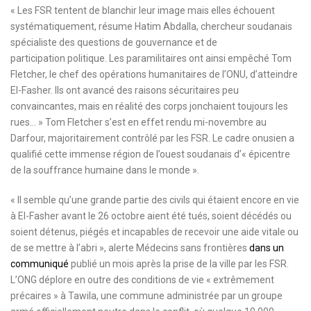
« Les FSR tentent de blanchir leur image mais elles échouent
systématiquement, résume Hatim Abdalla, chercheur soudanais
spécialiste des questions de gouvernance et de
participation politique. Les paramilitaires ont ainsi empêché Tom
Fletcher, le chef des opérations humanitaires de l’ONU, d’atteindre
El-Fasher. Ils ont avancé des raisons sécuritaires peu
convaincantes, mais en réalité des corps jonchaient toujours les
rues… » Tom Fletcher s’est en effet rendu mi-novembre au
Darfour, majoritairement contrôlé par les FSR. Le cadre onusien a
qualifié cette immense région de l’ouest soudanais d’« épicentre
de la souffrance humaine dans le monde ».
« Il semble qu’une grande partie des civils qui étaient encore en vie
à El-Fasher avant le 26 octobre aient été tués, soient décédés ou
soient détenus, piégés et incapables de recevoir une aide vitale ou
de se mettre à l’abri », alerte Médecins sans frontières
dans un
communiqué
publié un mois après la prise de la ville par les FSR.
L’ONG déplore en outre des conditions de vie « extrêmement
précaires » à Tawila, une commune administrée par un groupe