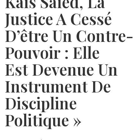
Kaïs Saïed, La
Justice A Cessé
D’être Un Contre-
Pouvoir : Elle
Est Devenue Un
Instrument De
Discipline
Politique »