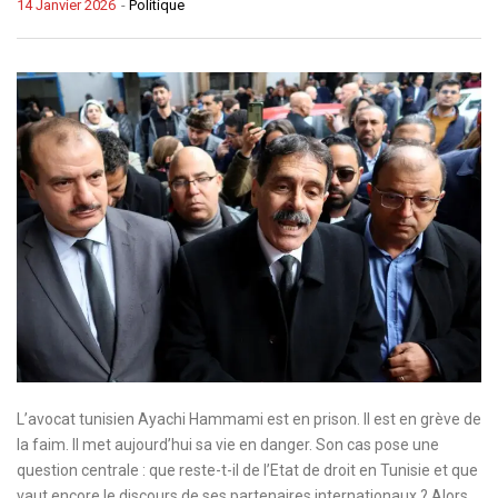
14 Janvier 2026
-
Politique
L
’avocat tunisien Ayachi Hammami est en prison. Il est en grève de
la faim. Il met aujourd’hui sa vie en danger. Son cas pose une
question centrale : que reste-t-il de l’Etat de droit en Tunisie et que
vaut encore le discours de ses partenaires internationaux ? Alors