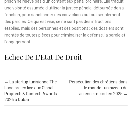
prison ne relève pas d’un contentieux pénal ordinaire. Elle traduit
une volonté assumée d’utiliser la justice pénale, détournée de sa
fonction, pour sanctionner des convictions ou tout simplement
des paroles. Ce qui est visé, ce ne sont pas des infractions
établies, mais des personnes et des positions ; des dossiers sont
montés de toutes pièces pour criminaliser la défense, la parole et
l’engagement.
Echec De L’Etat De Droit
Post navigation
←
La startup tunisienne The
Persécution des chrétiens dans
Landlord en lice aux Global
le monde : un niveau de
Proptech & Contech Awards
violence record en 2025
→
2026 à Dubaï