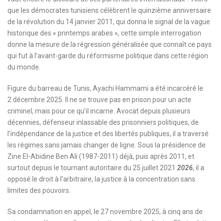
que les démocrates tunisiens célèbrent le quinzième anniversaire
de la révolution du 14 janvier 2011, qui donna le signal de la vague
historique des « printemps arabes », cette simple interrogation
donne la mesure de la régression généralisée que connaît ce pays
qui fut à l’avant-garde du réformisme politique dans cette région
du monde.
Figure du barreau de Tunis, Ayachi Hammami a été incarcéré le
2 décembre 2025. Il ne se trouve pas en prison pour un acte
criminel, mais pour ce qu’il incarne. Avocat depuis plusieurs
décennies, défenseur inlassable des prisonniers politiques, de
l’indépendance de la justice et des libertés publiques, il a traversé
les régimes sans jamais changer de ligne. Sous la présidence de
Zine El-Abidine Ben Ali (1987-2011) déjà, puis après 2011, et
surtout depuis le tournant autoritaire du 25 juillet 2021
2026
, il a
opposé le droit à l’arbitraire, la justice à la concentration sans
limites des pouvoirs.
Sa condamnation en appel, le 27 novembre 2025, à cinq ans de