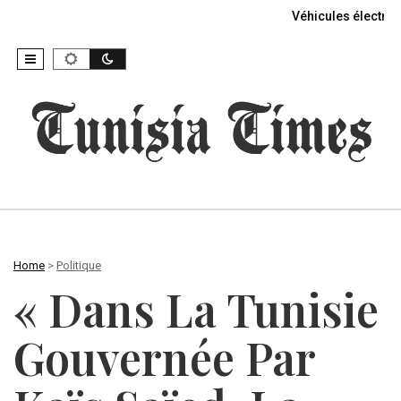
Véhicules électriq
Home
>
Politique
« Dans La Tunisie
Gouvernée Par