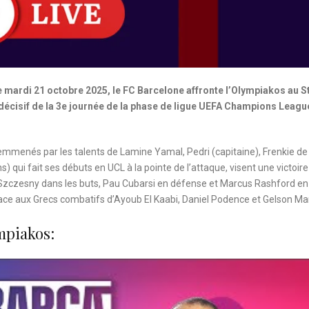
e mardi 21 octobre 2025, le FC Barcelone affronte l’Olympiakos au S
écisif de la 3e journée de la phase de ligue UEFA Champions Leagu
 emmenés par les talents de Lamine Yamal, Pedri (capitaine), Frenkie d
) qui fait ses débuts en UCL à la pointe de l’attaque, visent une victoire
zczesny dans les buts, Pau Cubarsi en défense et Marcus Rashford en a
ce aux Grecs combatifs d’Ayoub El Kaabi, Daniel Podence et Gelson Mar
mpiakos: