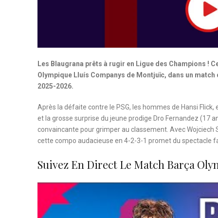
Les Blaugrana prêts à rugir en Ligue des Champions ! C
Olympique Lluís Companys de Montjuïc, dans un match d
2025-2026.
Après la défaite contre le PSG, les hommes de Hansi Flick,
et la grosse surprise du jeune prodige Dro Fernandez (17 ans
convaincante pour grimper au classement. Avec Wojciech S
cette compo audacieuse en 4-2-3-1 promet du spectacle fa
Suivez En Direct Le Match Barça Oly