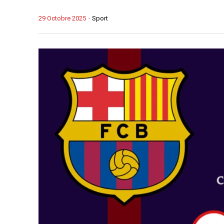
29 Octobre 2025
-
Sport