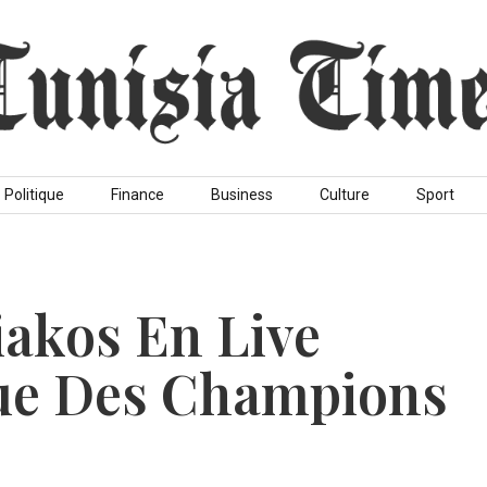
Politique
Finance
Business
Culture
Sport
akos En Live
gue Des Champions