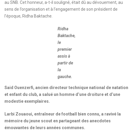
au SNB. Cet honneur, a-t-il souligné, était dû au dévouement, au
sens de l’organisation et à l’engagement de son président de
l’époque, Ridha Baktache.
Ridha
Baktache,
le
premier
assis à
partir de
la
gauche.
Said Ouenzerfi
,
ancien directeur technique national de natation
et enfant du club, a salué un homme d’une droiture et d’une
modestie exemplaires.
Larbi Zouaoui, entraîneur de football bien connu, a ravivé la
mémoire du jeune scout en partageant des anecdotes
émouvantes de leurs années communes.