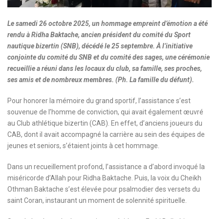
Le samedi 26 octobre 2025, un hommage empreint d’émotion a été
rendu à Ridha Baktache, ancien président du comité du Sport
nautique bizertin (SNB), décédé le 25 septembre.
À l’initiative
conjointe du comité du SNB et du comité des sages, une cérémonie
recueillie a réuni dans les locaux du club, sa famille, ses proches,
ses amis et de nombreux membres.
(Ph. La famille du défunt).
Pour honorer la mémoire du grand sportif, l’assistance s’est
souvenue de l’homme de conviction, qui avait également œuvré
au Club athlétique bizertin (CAB). En effet, d’anciens joueurs du
CAB, dont il avait accompagné la carrière au sein des équipes de
jeunes et seniors, s’étaient joints à cet hommage.
Dans un recueillement profond, l’assistance a d’abord invoqué la
miséricorde d’Allah pour Ridha Baktache. Puis, la voix du Cheikh
Othman Baktache s’est élevée pour psalmodier des versets du
saint Coran, instaurant un moment de solennité spirituelle.