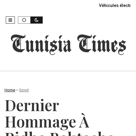
Véhicules électriq
Home
>
Sport
Dernier
Hommage À