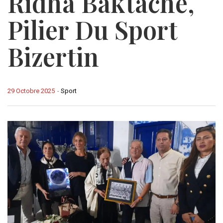
Ridha Baktache,
Pilier Du Sport
Bizertin
29 Octobre 2025
-
Sport