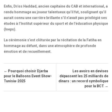
Enfin, Driss Haddad, ancien capitaine du CAB et international, a
rendu hommage au joueur talentueux qu’il fut, soulignant qu’il
aurait connu une carrière brillante s’il n’avait pas privilégié ses
études à l’Institut supérieur du sport et de l’éducation physique
(Ineps).
La cérémonie s’est clôturée par la récitation de la Fatiha en
hommage au défunt, dans une atmosphère de profonde
émotion et de recueillement.
Post navigation
←
Pourquoi choisir Djerba
Les avoirs en devises
pour le Balloons Event Show-
dépassent les 25 milliards de
Tunisia-2025
dinars : un record symbolique
pour la BCT
→