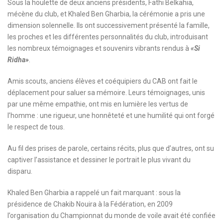
Sous la houlette de deux anciens présidents, Fathi Belkahia,
mécène du club, et Khaled Ben Gharbia, la cérémonie a pris une
dimension solennelle. Ils ont successivement présenté la famille,
les proches et les différentes personnalités du club, introduisant
les nombreux témoignages et souvenirs vibrants rendus à
«Si
Ridha»
.
Amis scouts, anciens élèves et coéquipiers du CAB ont fait le
déplacement pour saluer sa mémoire. Leurs témoignages, unis
par une même empathie, ont mis en lumière les vertus de
l’homme : une rigueur, une honnêteté et une humilité qui ont forgé
le respect de tous.
Au fil des prises de parole, certains récits, plus que d’autres, ont su
captiver l’assistance et dessiner le portrait le plus vivant du
disparu.
Khaled Ben Gharbia a rappelé un fait marquant : sous la
présidence de Chakib Nouira à la Fédération, en 2009
l’organisation du Championnat du monde de voile avait été confiée