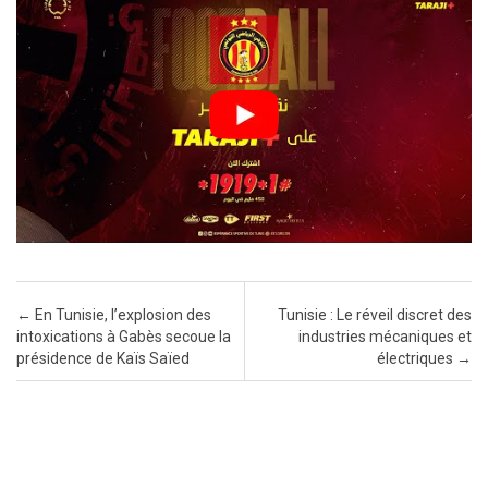
Post navigation
←
En Tunisie, l’explosion des
Tunisie : Le réveil discret des
intoxications à Gabès secoue la
industries mécaniques et
présidence de Kaïs Saïed
électriques
→