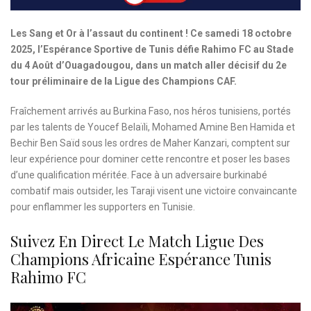
Les Sang et Or à l’assaut du continent ! Ce samedi 18 octobre
2025, l’Espérance Sportive de Tunis défie Rahimo FC au Stade
du 4 Août d’Ouagadougou, dans un match aller décisif du 2e
tour préliminaire de la Ligue des Champions CAF.
Fraîchement arrivés au Burkina Faso, nos héros tunisiens, portés
par les talents de Youcef Belaïli, Mohamed Amine Ben Hamida et
Bechir Ben Saïd sous les ordres de Maher Kanzari, comptent sur
leur expérience pour dominer cette rencontre et poser les bases
d’une qualification méritée. Face à un adversaire burkinabé
combatif mais outsider, les Taraji visent une victoire convaincante
pour enflammer les supporters en Tunisie.
Suivez En Direct Le Match Ligue Des
Champions Africaine Espérance Tunis
Rahimo FC