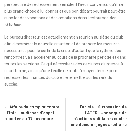
perspective de redressement semblent l’avoir convaincu qu’il n’a
plus grand-chose à lui donner et que son départ pourrait peut-être
susciter des vocations et des ambitions dans l’entourage des
«Etoilés»
.
Le bureau directeur est actuellement en réunion au siège du club
afin d’examiner la nouvelle situation et de prendre les mesures
nécessaires pour le sortir de la crise, d’autant que le rythme des
rencontres va s’accélérer au cours de la prochaine période et dans
toutes les sections. Ce qui nécessitera des décisions d’urgence à
court terme, ainsi qu’une feuille de route à moyen terme pour
redresser les finances du club et le remettre sur les rails du
succès.
Post navigation
←
Affaire du complot contre
Tunisie – Suspension de
l’État : L’audience d’appel
l’ATFD : Une vague de
reportée au 17 novembre
réactions solidaires contre
une décision jugée arbitraire
→