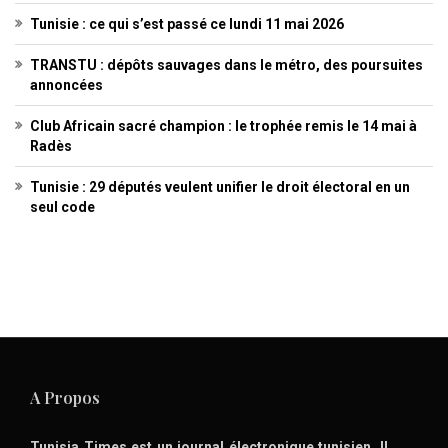
Tunisie : ce qui s’est passé ce lundi 11 mai 2026
TRANSTU : dépôts sauvages dans le métro, des poursuites
annoncées
Club Africain sacré champion : le trophée remis le 14 mai à
Radès
Tunisie : 29 députés veulent unifier le droit électoral en un
seul code
A Propos
Tunisia Times est un journal électronique tunisien. Il