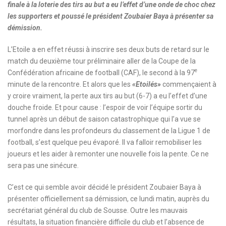
finale à la loterie des tirs au but a eu l’effet d’une onde de choc chez
les supporters et poussé le président Zoubaier Baya à présenter sa
démission.
L’Etoile a en effet réussi à inscrire ses deux buts de retard sur le
match du deuxième tour préliminaire aller de la Coupe de la
e
Confédération africaine de football (CAF), le second à la 97
minute de la rencontre. Et alors que les
«Etoilés»
commençaient à
y croire vraiment, la perte aux tirs au but (6-7) a eu l’effet d’une
douche froide. Et pour cause : l’espoir de voir l’équipe sortir du
tunnel après un début de saison catastrophique qui l’a vue se
morfondre dans les profondeurs du classement de la Ligue 1 de
football, s’est quelque peu évaporé. Il va falloir remobiliser les
joueurs et les aider à remonter une nouvelle fois la pente. Ce ne
sera pas une sinécure.
C’est ce qui semble avoir décidé le président Zoubaier Baya à
présenter officiellement sa démission, ce lundi matin, auprès du
secrétariat général du club de Sousse. Outre les mauvais
résultats, la situation financière difficile du club et l’absence de