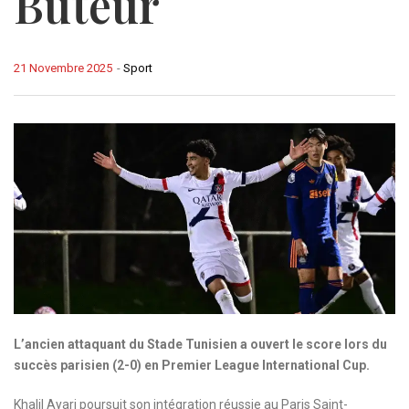
Buteur
21 Novembre 2025
-
Sport
L’ancien attaquant du Stade Tunisien a ouvert le score lors du
succès parisien (2-0) en Premier League International Cup.
Khalil Ayari poursuit son intégration réussie au Paris Saint-