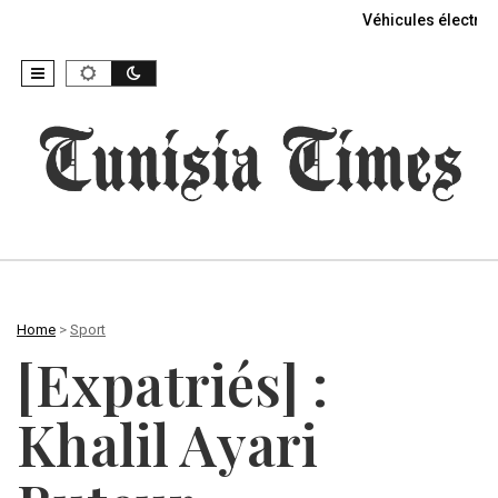
Véhicules électriq
Home
>
Sport
[Expatriés] :
Khalil Ayari