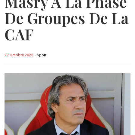
Masry À La Phase
De Groupes De La
CAF
27 Octobre 2025
-
Sport