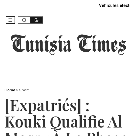
Véhicules électriq
Home
>
Sport
[Expatriés] :
Kouki Qualifie Al