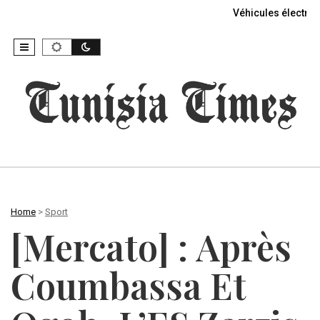
Véhicules électriq
Home
>
Sport
[Mercato] : Après
Coumbassa Et