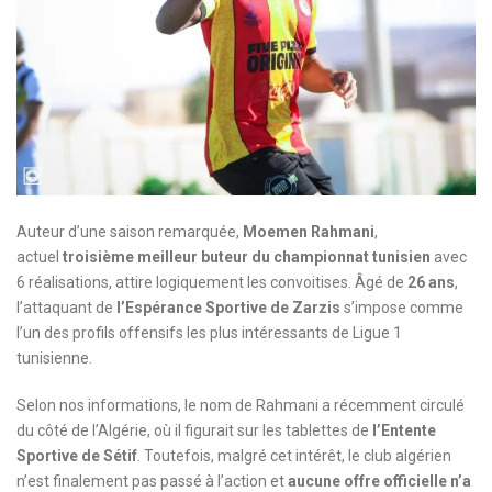
Auteur d’une saison remarquée,
Moemen Rahmani
,
actuel
troisième meilleur buteur du championnat tunisien
avec
6 réalisations, attire logiquement les convoitises. Âgé de
26 ans
,
l’attaquant de
l’Espérance Sportive de Zarzis
s’impose comme
l’un des profils offensifs les plus intéressants de Ligue 1
tunisienne.
Selon nos informations, le nom de Rahmani a récemment circulé
du côté de l’Algérie, où il figurait sur les tablettes de
l’Entente
Sportive de Sétif
. Toutefois, malgré cet intérêt, le club algérien
n’est finalement pas passé à l’action et
aucune offre officielle n’a