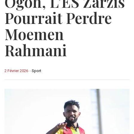
Ogoh, L’ES Zarzis
Pourrait Perdre
Moemen
Rahmani
2 Février 2026
-
Sport