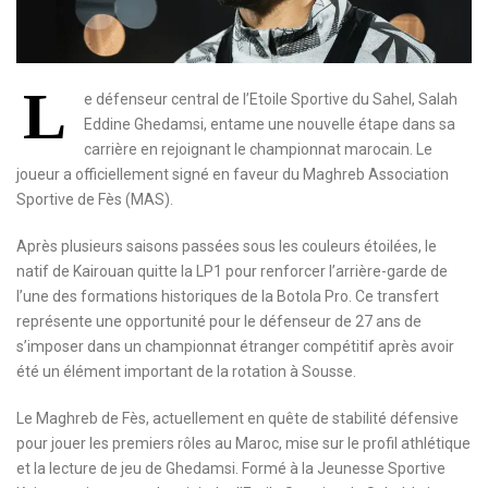
L
e défenseur central de l’Etoile Sportive du Sahel, Salah
Eddine Ghedamsi, entame une nouvelle étape dans sa
carrière en rejoignant le championnat marocain. Le
joueur a officiellement signé en faveur du Maghreb Association
Sportive de Fès (MAS).
Après plusieurs saisons passées sous les couleurs étoilées, le
natif de Kairouan quitte la LP1 pour renforcer l’arrière-garde de
l’une des formations historiques de la Botola Pro. Ce transfert
représente une opportunité pour le défenseur de 27 ans de
s’imposer dans un championnat étranger compétitif après avoir
été un élément important de la rotation à Sousse.
Le Maghreb de Fès, actuellement en quête de stabilité défensive
pour jouer les premiers rôles au Maroc, mise sur le profil athlétique
et la lecture de jeu de Ghedamsi. Formé à la Jeunesse Sportive