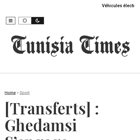
Véhicules électriq
Home
>
Sport
[Transferts] :
Ghedamsi