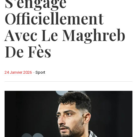
S’engage
Officiellement
Avec Le Maghreb
De Fès
24 Janvier 2026
-
Sport