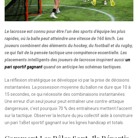
Le lacrosse est connu pour être l’un des sports d’équipe les plus
rapides, où la balle peut atteindre une vitesse de 160 km/h. Les
joueurs combinent des éléments du hockey, du football et du rugby,
ce qui fait de la pensée tactique une compétence essentielle. Les
placements intelligents des joueurs de lacrosse inspirent aussi
un
pari sportif gagnant
quand on anticipe les schémas tactiques.
La réflexion stratégique se développe ici par la prise de décisions
instantanées. La possession moyenne du ballon ne dure que 10 à
15 secondes, ce qui nécessite des combinaisons instantanées.
Une erreur d’un seul joueur peut entraîner une contre-attaque
dangereuse, c’est pourquoi 70 % des entraîneurs mettent l’accent
sur la tactique. Observer la lecture du jeu collectif aide à construire
un pari 1xBet sportif gagnant sur les lignes handicap et totals.