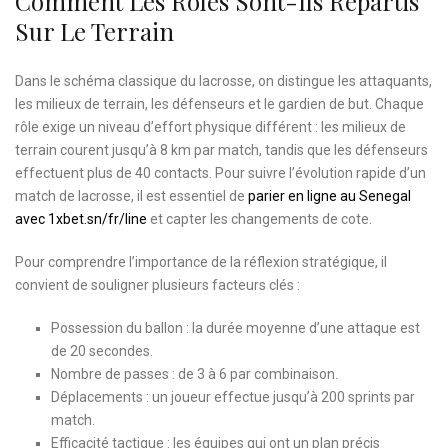
Comment Les Rôles Sont-Ils Répartis
Sur Le Terrain
Dans le schéma classique du lacrosse, on distingue les attaquants,
les milieux de terrain, les défenseurs et le gardien de but. Chaque
rôle exige un niveau d’effort physique différent : les milieux de
terrain courent jusqu’à 8 km par match, tandis que les défenseurs
effectuent plus de 40 contacts. Pour suivre l’évolution rapide d’un
match de lacrosse, il est essentiel de
parier en ligne au Senegal
avec 1xbet.sn/fr/line
et capter les changements de cote.
Pour comprendre l’importance de la réflexion stratégique, il
convient de souligner plusieurs facteurs clés :
Possession du ballon : la durée moyenne d’une attaque est
de 20 secondes.
Nombre de passes : de 3 à 6 par combinaison.
Déplacements : un joueur effectue jusqu’à 200 sprints par
match.
Efficacité tactique : les équipes qui ont un plan précis