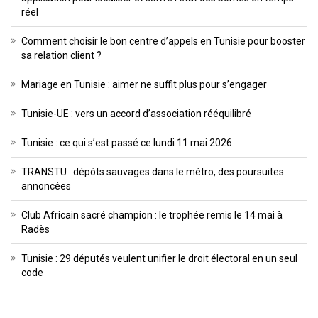
réel
Comment choisir le bon centre d’appels en Tunisie pour booster
sa relation client ?
Mariage en Tunisie : aimer ne suffit plus pour s’engager
Tunisie-UE : vers un accord d’association rééquilibré
Tunisie : ce qui s’est passé ce lundi 11 mai 2026
TRANSTU : dépôts sauvages dans le métro, des poursuites
annoncées
Club Africain sacré champion : le trophée remis le 14 mai à
Radès
Tunisie : 29 députés veulent unifier le droit électoral en un seul
code