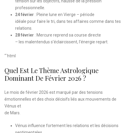
tension sur les objectifs, hausse de la pression
professionnelle.
24 février
: Pleine lune en Vierge – période
idéale pour faire le tri, dans tes affaires comme dans tes
relations.
28 février
: Mercure reprend sa course directe
– les malentendus s’éclaircissent, l’énergie repart.
“`html
Quel Est Le Thème Astrologique
Dominant De Février 2026 ?
Le mois de février 2026 est marqué par des tensions
émotionnelles et des choix décisifs liés aux mouvements de
Vénus et
de Mars.
Vénus influence fortement les relations et les décisions
sentimentales.