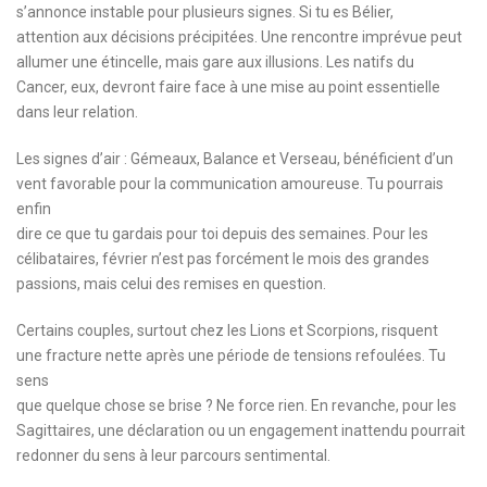
s’annonce instable pour plusieurs signes. Si tu es Bélier,
attention aux décisions précipitées. Une rencontre imprévue peut
allumer une étincelle, mais gare aux illusions. Les natifs du
Cancer, eux, devront faire face à une mise au point essentielle
dans leur relation.
Les signes d’air : Gémeaux, Balance et Verseau, bénéficient d’un
vent favorable pour la communication amoureuse. Tu pourrais
enfin
dire ce que tu gardais pour toi depuis des semaines. Pour les
célibataires, février n’est pas forcément le mois des grandes
passions, mais celui des remises en question.
Certains couples, surtout chez les Lions et Scorpions, risquent
une fracture nette après une période de tensions refoulées. Tu
sens
que quelque chose se brise ? Ne force rien. En revanche, pour les
Sagittaires, une déclaration ou un engagement inattendu pourrait
redonner du sens à leur parcours sentimental.