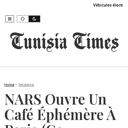
Véhicules électriq
Home
>
Tendance
NARS Ouvre Un
Café Éphémère À