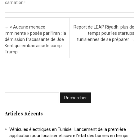
carnation !
Post navigation
←
« Aucune menace
Report de LEAP Riyadh: plus de
imminente » posée par l’Iran : la
temps pour les startups
démission fracassante de Joe
tunisiennes de se préparer
→
Kent qui embarrasse le camp
Trump
Articles Récents
Véhicules électriques en Tunisie : Lancement de la première
application pour localiser et suivre l’état des bornes en temps