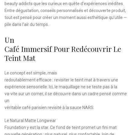
beauty addicts que les curieux en quête d’expériences inédites.
Entre dégustation, conseils personnalisés et découverte produit,
tout est pensé pour créer un moment aussi esthétique qu’utile —
pile dans l’air du temps.
Un
Café Immersif Pour Redécouvrir Le
Teint Mat
Le concept est simple, mais
redoutablement efficace : revisiter le teint mat à travers une
expérience sensorielle. Ici, le maquillage ne se teste pas à la
va-vite sur un corner, il se découvre dans un cadre pensé comme
un
véritable café parisien revisité à la sauce NARS.
Le Natural Matte Longwear
Foundation y est la star. Ce fond de teint promet un fini mat
nouvelle génération : plus naturel, plus confortable, loin de