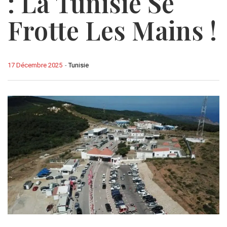
: La Tunisie Se
Frotte Les Mains !
17 Décembre 2025
-
Tunisie