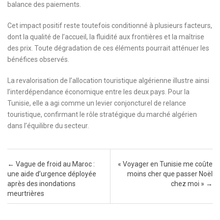
balance des paiements.
Cet impact positif reste toutefois conditionné à plusieurs facteurs,
dont la qualité de l’accueil, la fluidité aux frontières et la maîtrise
des prix. Toute dégradation de ces éléments pourrait atténuer les
bénéfices observés.
La revalorisation de l’allocation touristique algérienne illustre ainsi
l’interdépendance économique entre les deux pays. Pour la
Tunisie, elle a agi comme un levier conjoncturel de relance
touristique, confirmant le rôle stratégique du marché algérien
dans l’équilibre du secteur.
Post navigation
←
Vague de froid au Maroc :
« Voyager en Tunisie me coûte
une aide d’urgence déployée
moins cher que passer Noël
après des inondations
chez moi »
→
meurtrières