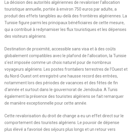
La décision des autorités algériennes de revaloriser l’allocation
touristique annuelle, portée à environ 750 euros par adulte, a
produit des effets tangibles au-delà des frontières algériennes. La
Tunisie figure parmi les principaux bénéficiaires de cette mesure,
qui a contribué à redynamiser les flux touristiques et les dépenses
des visiteurs algériens.
Destination de proximité, accessible sans visa et à des coûts
globalement compatibles avec le plafond de l’allocation, la Tunisie
s’est imposée comme un choix naturel pour de nombreux
voyageurs algériens. Les postes frontaliers terrestres de l’Ouest et
du Nord-Ouest ont enregistré une hausse record des entrées,
notamment lors des périodes de vacances et des fêtes de fin
d’année et surtout dans le gouvernorat de Jendouba. A Tunis
également la présence des touristes algériens se fait remarquer
de manière exceptionnelle pour cette année.
Cette revalorisation du droit de change a eu un effet direct sur le
comportement des touristes algériens. Le pouvoir de dépense
plus élevé a favorisé des séjours plus longs et un retour vers