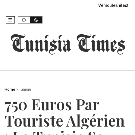
Véhicules électriq
Home
>
Tunisie
750 Euros Par
Touriste Algérien