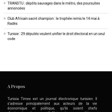
TRANSTU : dépôts sauvages dans le métro, des poursuites
annoncées
Club Africain sacré champion : le trophée remis le 14 mai à
Radès
Tunisie : 29 députés veulent unifier le droit électoral en un seul
code
A Propos
Tunisia Times est un journal électronique tunisien. Il
s’adresse principalement aux acteurs de la vie
économique et politique, qu’ils soient chefs