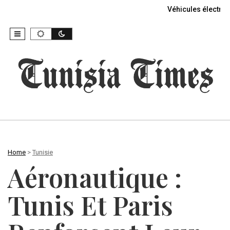
Véhicules électriq
Home
>
Tunisie
Aéronautique :
Tunis Et Paris