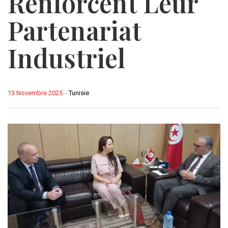
Renforcent Leur
Partenariat
Industriel
13 Novembre 2025
-
Tunisie