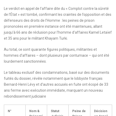
Le verdict en appel de l’affaire dite du « Complot contre la sûreté
de l’État » est tombé, confirmant les craintes de l’opposition et des
défenseurs des droits de l’Homme : les peines de prison
prononcées en première instance ont été maintenues, allant
jusqu’à 66 ans de réclusion pour l’homme d’affaires Kamel Letaïef
et 35 ans pour le militant Khayam Turki.
Au total, ce sont quarante figures politiques, militantes et
hommes d’affaires – dont plusieurs par contumace – qui ont été
lourdement sanctionnées.
Le tableau exclusif des condamnations, basé sur des documents
fuités du dossier, révèle notamment que le lobbyste français
Bernard-Henri Lévy et d’autres accusés en fuite ont écopé de 33
ans ferme avec exécution immédiate, marquant un nouveau
rebondissement judiciaire
N°
Nom &
Statut
Peine de
Décision