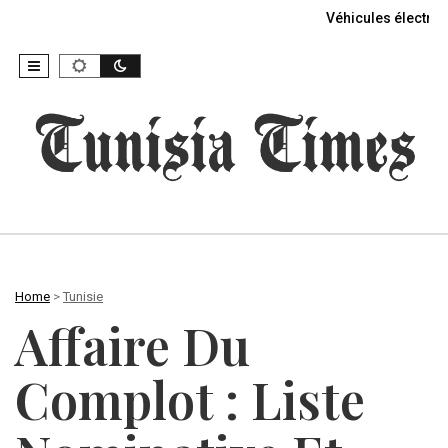
Véhicules électriq
Home
>
Tunisie
Affaire Du
Complot : Liste