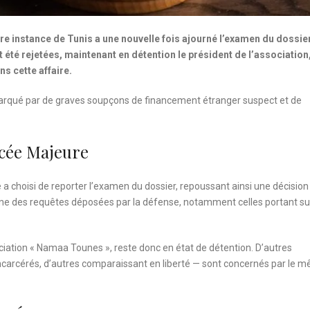
re instance de Tunis a une nouvelle fois ajourné l’examen du dossier
té rejetées, maintenant en détention le président de l’association
s cette affaire.
marqué par de graves soupçons de financement étranger suspect et de
cée Majeure
e a choisi de reporter l’examen du dossier, repoussant ainsi une décision
cune des requêtes déposées par la défense, notamment celles portant sur
ociation « Namaa Tounes », reste donc en état de détention. D’autres
carcérés, d’autres comparaissant en liberté — sont concernés par le 