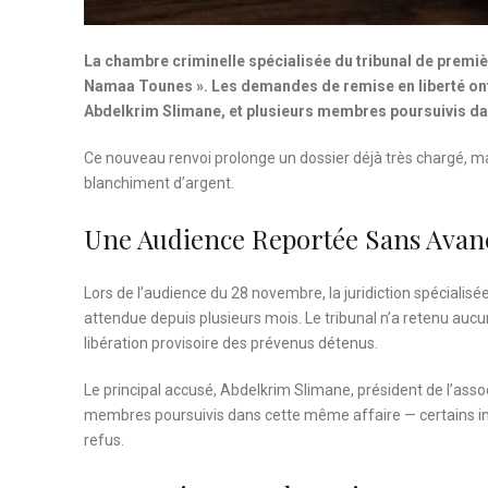
La chambre criminelle spécialisée du tribunal de premiè
Namaa Tounes ». Les demandes de remise en liberté ont é
Abdelkrim Slimane, et plusieurs membres poursuivis dan
Ce nouveau renvoi prolonge un dossier déjà très chargé, 
blanchiment d’argent.
Une Audience Reportée Sans Avan
Lors de l’audience du 28 novembre, la juridiction spécialisé
attendue depuis plusieurs mois. Le tribunal n’a retenu au
libération provisoire des prévenus détenus.
Le principal accusé, Abdelkrim Slimane, président de l’ass
membres poursuivis dans cette même affaire — certains in
refus.