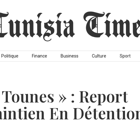
Politique
Finance
Business
Culture
Sport
 Tounes » : Report
intien En Détentio