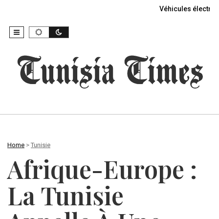
Véhicules électriq
Home
>
Tunisie
Afrique-Europe :
La Tunisie