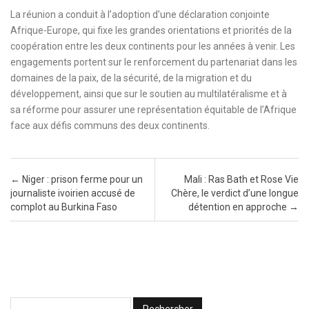
La réunion a conduit à l’adoption d’une déclaration conjointe
Afrique-Europe, qui fixe les grandes orientations et priorités de la
coopération entre les deux continents pour les années à venir. Les
engagements portent sur le renforcement du partenariat dans les
domaines de la paix, de la sécurité, de la migration et du
développement, ainsi que sur le soutien au multilatéralisme et à
sa réforme pour assurer une représentation équitable de l’Afrique
face aux défis communs des deux continents.
Post navigation
←
Niger : prison ferme pour un
Mali : Ras Bath et Rose Vie
journaliste ivoirien accusé de
Chère, le verdict d’une longue
complot au Burkina Faso
détention en approche
→