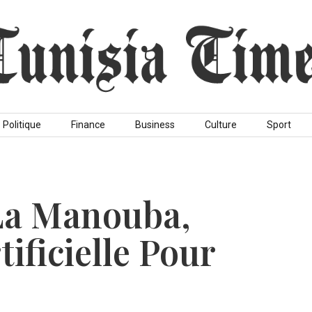
Politique
Finance
Business
Culture
Sport
 La Manouba,
tificielle Pour