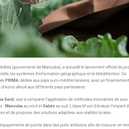
edida (gouvernorat de Manouba), a accueilli le lancement officiel du pro
ficielle, les systèmes d’information géographique et la télédétection. Ce
ale
PRIMA
, dédiée aux pays euro-méditerranéens, avec un financemen
s d’euros alloué aux différents pays partenaires.
wa Saidi
, vise à comparer l’application de méthodes innovantes de suivi 
s :
Manouba
au nord et
Gabès
au sud. L’objectif est d’évaluer l’impact 
s et de proposer des solutions adaptées aux réalités locales.
 d’équipements de pointe dans des puits artésiens afin de mesurer en t