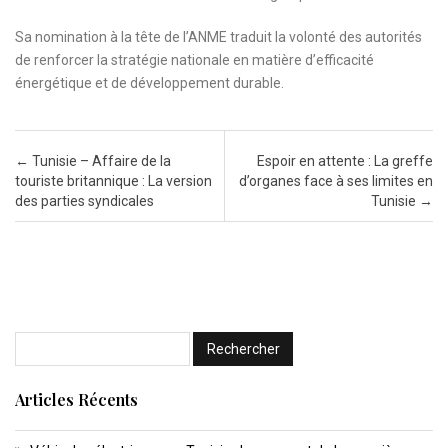
Sa nomination à la tête de l’ANME traduit la volonté des autorités
de renforcer la stratégie nationale en matière d’efficacité
énergétique et de développement durable.
Post navigation
←
Tunisie – Affaire de la
Espoir en attente : La greffe
touriste britannique : La version
d’organes face à ses limites en
des parties syndicales
Tunisie
→
Articles Récents