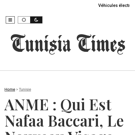
Véhicules électriq
Home
>
Tunisie
ANME : Qui Est
Nafaa Baccari, Le