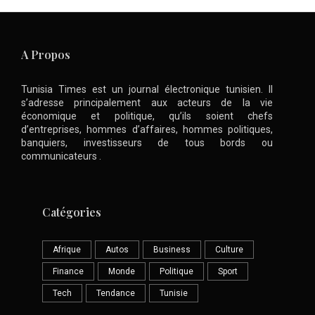
A Propos
Tunisia Times est un journal électronique tunisien. Il
s’adresse principalement aux acteurs de la vie
économique et politique, qu’ils soient chefs
d’entreprises, hommes d’affaires, hommes politiques,
banquiers, investisseurs de tous bords ou
communicateurs .
Catégories
Afrique
Autos
Business
Culture
Finance
Monde
Politique
Sport
Tech
Tendance
Tunisie