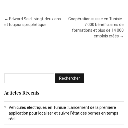
Post navigation
←
Edward Said : vingt-deux ans
Coopération suisse en Tunisie :
et toujours prophétique
7 000 bénéficiaires de
formations et plus de 14 000
emplois créés
→
Articles Récents
Véhicules électriques en Tunisie : Lancement de la première
application pour localiser et suivre l’état des bornes en temps
réel