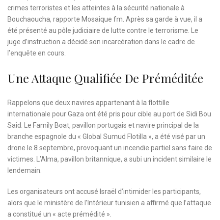
crimes terroristes et les atteintes à la sécurité nationale à
Bouchaoucha, rapporte Mosaique fm. Après sa garde à vue, il a
été présenté au pôle judiciaire de lutte contre le terrorisme. Le
juge d’instruction a décidé son incarcération dans le cadre de
l’enquête en cours.
Une Attaque Qualifiée De Préméditée
Rappelons que deux navires appartenant à la flottille
internationale pour Gaza ont été pris pour cible au port de Sidi Bou
Said. Le Family Boat, pavillon portugais et navire principal de la
branche espagnole du « Global Sumud Flotilla », a été visé par un
drone le 8 septembre, provoquant un incendie partiel sans faire de
victimes. L’Alma, pavillon britannique, a subi un incident similaire le
lendemain.
Les organisateurs ont accusé Israël d’intimider les participants,
alors que le ministère de l’Intérieur tunisien a affirmé que l’attaque
a constitué un « acte prémédité ».