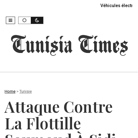
Véhicules électriq
Home
>
Tunisie
Attaque Contre
La Flottille