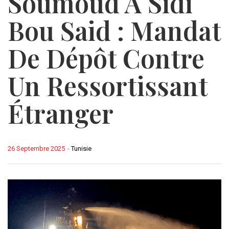
Soumoud À Sidi
Bou Said : Mandat
De Dépôt Contre
Un Ressortissant
Étranger
26 Septembre 2025
-
Tunisie