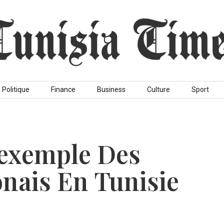
Politique
Finance
Business
Culture
Sport
’exemple Des
onais En Tunisie