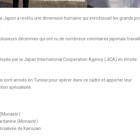
 le Japon a revêtu une dimension humaine qui enrichissait les grands pro
.
plusieurs décennies qui ont vu de nombreux volontaires japonais travail
loyée par la Japan International Cooperation Agency (JICA) en étroite
s sont arrivés en Tunisie pour opérer dans ce cadre et apporter leur
tion spécialisée.
 (Monastir)
ardanine (Monastir)
écialisée de Kairouan