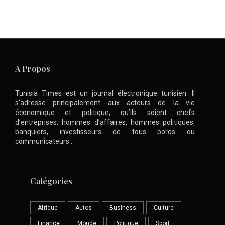
A Propos
Tunisia Times est un journal électronique tunisien. Il
s’adresse principalement aux acteurs de la vie
économique et politique, qu’ils soient chefs
d’entreprises, hommes d’affaires, hommes politiques,
banquiers, investisseurs de tous bords ou
communicateurs .
Catégories
Afrique
Autos
Business
Culture
Finance
Monde
Politique
Sport