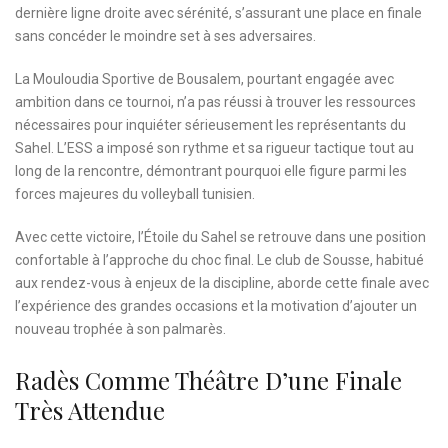
dernière ligne droite avec sérénité, s’assurant une place en finale
sans concéder le moindre set à ses adversaires.
La Mouloudia Sportive de Bousalem, pourtant engagée avec
ambition dans ce tournoi, n’a pas réussi à trouver les ressources
nécessaires pour inquiéter sérieusement les représentants du
Sahel. L’ESS a imposé son rythme et sa rigueur tactique tout au
long de la rencontre, démontrant pourquoi elle figure parmi les
forces majeures du volleyball tunisien.
Avec cette victoire, l’Étoile du Sahel se retrouve dans une position
confortable à l’approche du choc final. Le club de Sousse, habitué
aux rendez-vous à enjeux de la discipline, aborde cette finale avec
l’expérience des grandes occasions et la motivation d’ajouter un
nouveau trophée à son palmarès.
Radès Comme Théâtre D’une Finale
Très Attendue