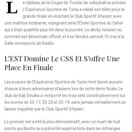
L
e tableau de la Coupe de Tunisie de volleyball se précise.
L’Espérance Sportive de Tunis a validé son billet pour la
grande finale en écartant le Club Sportif Sfaxien avec
une maîtrise éclatante, rejoignant ainsi l’Étoile Sportive du Sahel
qui s’était qualifiée plus tôt dans la journée. Le derby tunisien au
sommet est désormais officiel, et il se tiendra samedi 16 mai à la
Salle omnisports de Radès.
L’EST Domine Le CSS Et S’offre Une
Place En Finale
Les joueurs de l’Espérance Sportive de Tunis n’ont laissé aucune
chance à leurs adversaires sfaxiens lors de cette demi-finale. Le
club de Bab Souika a remporté les trois sets consécutivement sur
les scores de 25-17, 25-23 et 25-19, sans jamais véritablement se
laisser inquiéter par le Club Sportif Sfaxien.
Le premier set a été le plus démonstratif, avec un écart de huit
points qui illustre la supériorité espérantiste dans les échanges