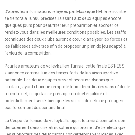
D’après les informations relayées par Mosaïque FM, la rencontre
se tiendra à 16h00 précises, laissant aux deux équipes encore
quelques jours pour peaufiner leur préparation et aborder ce
rendez-vous dans les meilleures conditions possibles. Les staffs
techniques des deux clubs auront à cœur d’analyser les forces et
les faiblesses adverses afin de proposer un plan de jeu adapté à
l’enjeu de la compétition.
Pour les amateurs de volleyball en Tunisie, cette finale EST-ESS
s’annonce comme l’un des temps forts de la saison sportive
nationale. Les deux équipes arrivent avec une dynamique
similaire, ayant chacune remporté leurs demi-finales sans céder le
moindre set, ce qui laisse présager un duel équilibré et
potentiellement serré, bien que les scores de sets ne présagent
pas forcément du scénario final.
La Coupe de Tunisie de volleyball s’apprête ainsi à connaître son
dénouement dans une atmosphère qui promet d’être électrique.
Les supporters des deux camps convergeront vers Radès avec