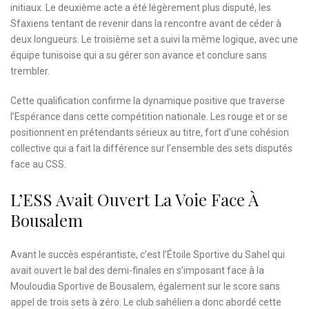
initiaux. Le deuxième acte a été légèrement plus disputé, les
Sfaxiens tentant de revenir dans la rencontre avant de céder à
deux longueurs. Le troisième set a suivi la même logique, avec une
équipe tunisoise qui a su gérer son avance et conclure sans
trembler.
Cette qualification confirme la dynamique positive que traverse
l’Espérance dans cette compétition nationale. Les rouge et or se
positionnent en prétendants sérieux au titre, fort d’une cohésion
collective qui a fait la différence sur l’ensemble des sets disputés
face au CSS.
L’ESS Avait Ouvert La Voie Face À
Bousalem
Avant le succès espérantiste, c’est l’Étoile Sportive du Sahel qui
avait ouvert le bal des demi-finales en s’imposant face à la
Mouloudia Sportive de Bousalem, également sur le score sans
appel de trois sets à zéro. Le club sahélien a donc abordé cette