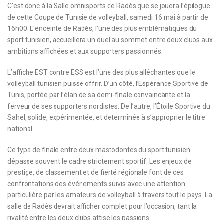
C’est donc à la Salle omnisports de Radès que se jouera l’épilogue
de cette Coupe de Tunisie de volleyball, samedi 16 mai à partir de
16h00. L’enceinte de Radès, l’une des plus emblématiques du
sport tunisien, accueillera un duel au sommet entre deux clubs aux
ambitions affichées et aux supporters passionnés.
L’affiche EST contre ESS est l’une des plus alléchantes que le
volleyball tunisien puisse offrir. D’un côté, l’Espérance Sportive de
Tunis, portée par l’élan de sa demi-finale convaincante et la
ferveur de ses supporters nordistes. De l’autre, l’Étoile Sportive du
Sahel, solide, expérimentée, et déterminée à s’approprier le titre
national.
Ce type de finale entre deux mastodontes du sport tunisien
dépasse souvent le cadre strictement sportif. Les enjeux de
prestige, de classement et de fierté régionale font de ces
confrontations des événements suivis avec une attention
particulière par les amateurs de volleyball à travers tout le pays. La
salle de Radès devrait afficher complet pour l’occasion, tant la
rivalité entre les deux clubs attise les passions.