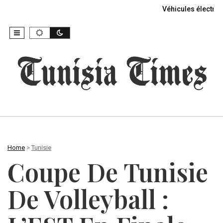
Véhicules électriq
Home
>
Tunisie
Coupe De Tunisie
De Volleyball :