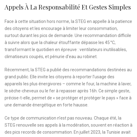
Appels À La Responsabilité Et Gestes Simples
Face à cette situation hors norme, la STEG en appelle à la patience
des citoyens et les encourage à limiter leur consommation,
surtout durant les pics de demande. Une recommandation difficile
à suivre alors que la chaleur étouffante dépasse les 45 °C,
transformant le quotidien en épreuve : ventilateurs inutilisables,
climatiseurs coupés, et pénurie d’eau au robinet.
Récemment, la STEG a publié des recommandations destinées au
grand public. Elle invite les citoyens à reporter l’usage des
appareils les plus énergivores – comme le four, la machine à laver,
le sèche-cheveux ou le fer à repasser après 16h. Ce simple geste,
précise-t-elle, permet de « se protéger et protéger le pays » face à
une demande énergétique en forte hausse.
Ce type de communication n’est pas nouveau. Chaque été, la
STEG renouvelle ses appels à la modération, souvent en réaction à
des pics records de consommation. En juillet 2023, la Tunisie avait