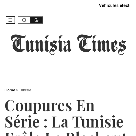
Véhicules électriq
Home
>
Tunisie
Coupures En
Série : La Tunisie