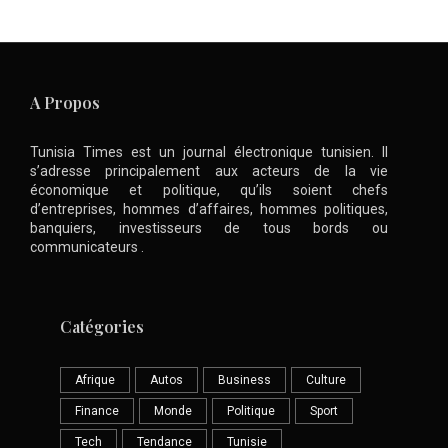
A Propos
Tunisia Times est un journal électronique tunisien. Il
s’adresse principalement aux acteurs de la vie
économique et politique, qu’ils soient chefs
d’entreprises, hommes d’affaires, hommes politiques,
banquiers, investisseurs de tous bords ou
communicateurs .
Catégories
Afrique
Autos
Business
Culture
Finance
Monde
Politique
Sport
Tech
Tendance
Tunisie