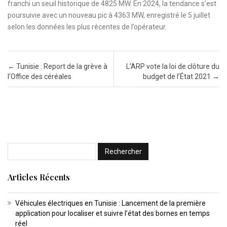
franchi un seuil historique de 4825 MW. En 2024, la tendance s’est
poursuivie avec un nouveau pic à 4363 MW, enregistré le 5 juillet
selon les données les plus récentes de l’opérateur.
Post navigation
←
Tunisie : Report de la grève à
L’ARP vote la loi de clôture du
l’Office des céréales
budget de l’État 2021
→
Articles Récents
Véhicules électriques en Tunisie : Lancement de la première
application pour localiser et suivre l’état des bornes en temps
réel