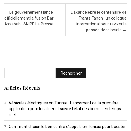
Post navigation
←
Le gouvernement lance
Dakar célèbre le centenaire de
officiellement la fusion Dar
Frantz Fanon : un colloque
Assabah–SNIPE La Presse
international pour raviver la
pensée décoloniale
→
Articles Récents
Véhicules électriques en Tunisie : Lancement de la première
application pour localiser et suivre l’état des bornes en temps
réel
Comment choisir le bon centre d’appels en Tunisie pour booster