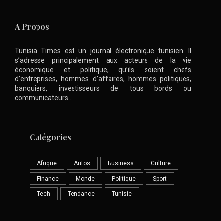
A Propos
Tunisia Times est un journal électronique tunisien. Il
s’adresse principalement aux acteurs de la vie
économique et politique, qu’ils soient chefs
d’entreprises, hommes d’affaires, hommes politiques,
banquiers, investisseurs de tous bords ou
communicateurs .
Catégories
Afrique
Autos
Business
Culture
Finance
Monde
Politique
Sport
Tech
Tendance
Tunisie