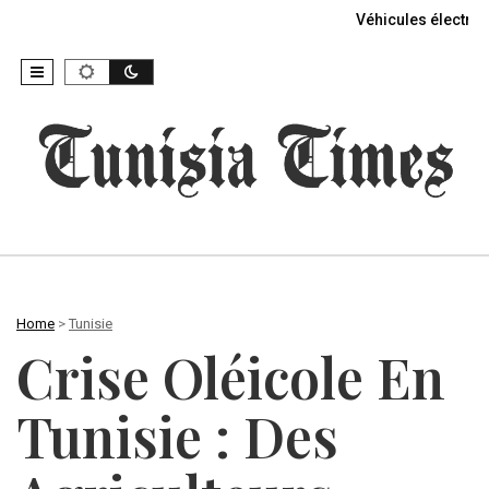
Véhicules électriq
Home
>
Tunisie
Crise Oléicole En
Tunisie : Des