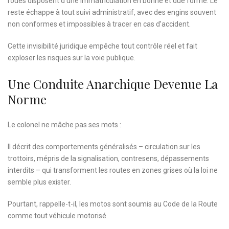
roues disposent d’une immatriculation en bonne et due forme. Le
reste échappe à tout suivi administratif, avec des engins souvent
non conformes et impossibles à tracer en cas d’accident.
Cette invisibilité juridique empêche tout contrôle réel et fait
exploser les risques sur la voie publique.
Une Conduite Anarchique Devenue La
Norme
Le colonel ne mâche pas ses mots :
Il décrit des comportements généralisés – circulation sur les
trottoirs, mépris de la signalisation, contresens, dépassements
interdits – qui transforment les routes en zones grises où la loi ne
semble plus exister.
Pourtant, rappelle-t-il, les motos sont soumis au Code de la Route
comme tout véhicule motorisé.