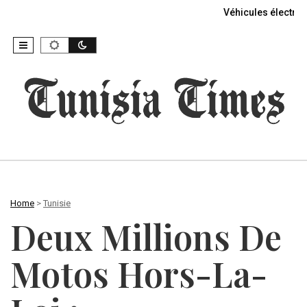
Véhicules électriq
Home
>
Tunisie
Deux Millions De
Motos Hors-La-