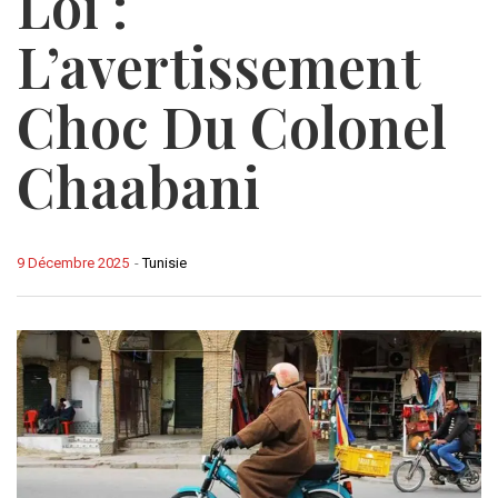
Loi :
L’avertissement
Choc Du Colonel
Chaabani
9 Décembre 2025
-
Tunisie