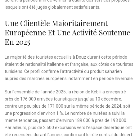
durant la période afin de vérifier la qualité des services proposés,
lesquels ont été jugés globalement satisfaisants.
Une Clientèle Majoritairement
Européenne Et Une Activité Soutenue
En 2025
La majorité des touristes accueillis à Douz durant cette période
étaient de nationalité italienne et française, aux côtés de touristes
tunisiens. Ce profil confirme l’attractivité du produit saharien
auprès des marchés européens, notamment en période hivernale.
Sur l’ensemble de l’année 2025, la région de Kébili a enregistré
près de 176 000 arrivées touristiques jusqu’au 10 décembre,
contre un peu plus de 171 000 sur la même période de 2024, soit
une progression d’environ 1 %. Le nombre de nuitées a suivi la
même tendance, passant d’environ 189 000 à près de 193 000.
Par ailleurs, plus de 2 500 excursions vers l’espace désertique ont
été recensées durant l’année, confirmant le rôle central du désert