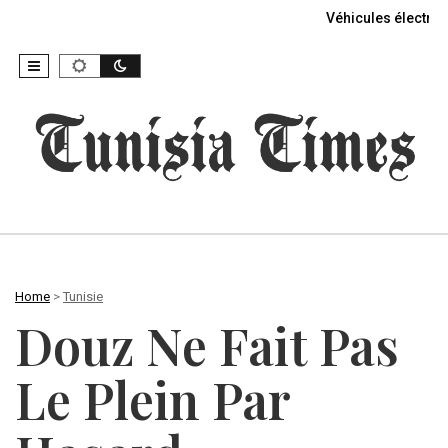
Véhicules électriq
Home
>
Tunisie
Douz Ne Fait Pas
Le Plein Par