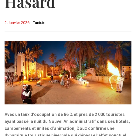
Hasard
2 Janvier 2026
-
Tunisie
Avec un taux d’occupation de 86 % et près de 2 000 touristes
ayant passé la nuit du Nouvel An administratif dans ses hôtels,
campements et unités d’animation, Douz confirme une
dynamique touristique hivernale qui dépasse l’effet ponctuel