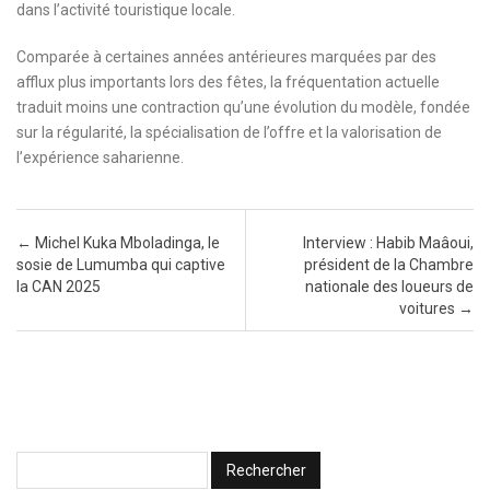
dans l’activité touristique locale.
Comparée à certaines années antérieures marquées par des
afflux plus importants lors des fêtes, la fréquentation actuelle
traduit moins une contraction qu’une évolution du modèle, fondée
sur la régularité, la spécialisation de l’offre et la valorisation de
l’expérience saharienne.
Post navigation
←
Michel Kuka Mboladinga, le
Interview : Habib Maâoui,
sosie de Lumumba qui captive
président de la Chambre
la CAN 2025
nationale des loueurs de
voitures
→