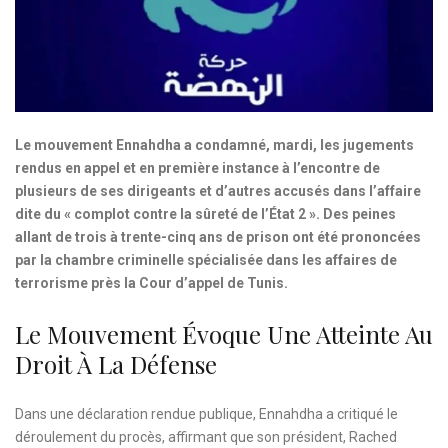
Le mouvement Ennahdha a condamné, mardi, les jugements
rendus en appel et en première instance à l’encontre de
plusieurs de ses dirigeants et d’autres accusés dans l’affaire
dite du « complot contre la sûreté de l’État 2 ». Des peines
allant de trois à trente-cinq ans de prison ont été prononcées
par la chambre criminelle spécialisée dans les affaires de
terrorisme près la Cour d’appel de Tunis.
Le Mouvement Évoque Une Atteinte Au
Droit À La Défense
Dans une déclaration rendue publique, Ennahdha a critiqué le
déroulement du procès, affirmant que son président, Rached