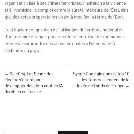
organisation liée à des crimes terroristes, l’incitation à la violence
et à l’homicide, le complot contre la sûreté intérieure de l’État, ainsi
que des actes préparatoires visant à modifier la forme de l’État.
Il est également question de l’utilisation du territoire national et
d’un territoire étranger pour recruter et entraîner des personnes
en vue de commettre des actes terroristes à l’intérieur et à
l’extérieur du pays.
Post navigation
←
SoleCrypt et Schneider
Syrine Chaalala dans le top 10
Electric s’allient pour
des femmes leaders de la
développer des data centers IA
levée de fonds en France
→
durables en Tunisie