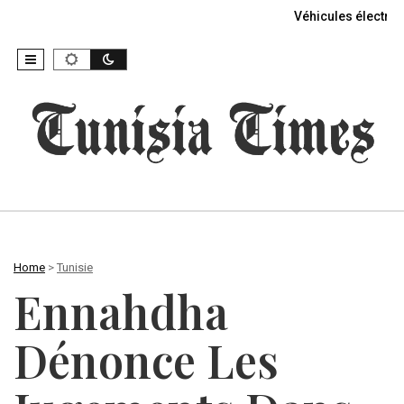
Véhicules électriq
Home
>
Tunisie
Ennahdha
Dénonce Les