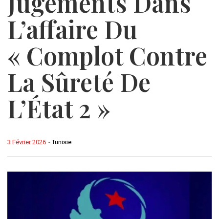
Jugements Dans
L’affaire Du
« Complot Contre
La Sûreté De
L’État 2 »
3 Février 2026
-
Tunisie