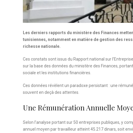
Les derniers rapports du ministère des Finances mettent
tunisiennes, notamment en matière de gestion des resso
richesse nationale.
Ces constats sont issus du Rapport national sur l’Entreprise
sur la base des données du ministère des Finances, portant 
sociale et les institutions financières.
Ces données révèlent un paradoxe persistant : une rémun
souvent en deçà des attentes.
Une Rémunération Annuelle Moyen
Selon l’analyse portant sur 50 entreprises publiques, y compr
annuel moyen par travailleur atteint 45.217 dinars, soit en