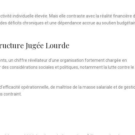
ivité individuelle élevée. Mais elle contraste avec la réalité financière 
es déficits chroniques et une dépendance accrue au soutien budgétai
tructure Jugée Lourde
ts, un chiffre révélateur d’une organisation fortement chargée en
des considérations sociales et politiques, notamment la lutte contre le
’efficacité opérationnelle, de maîtrise de la masse salariale et de gesti
 contraint.