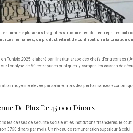
 en lumière plusieurs fragilités structurelles des entreprises publi
urces humaines, de productivité et de contribution à la création de
 en Tunisie 2025, élaboré par l’Institut arabe des chefs d’entreprises (I
sur l’analyse de 50 entreprises publiques, y compris les caisses de sécu
ération moyenne élevée par salarié, mais des performances économiqu
ne De Plus De 45.000 Dinars
is les caisses de sécurité sociale et les institutions financières, le coût
viron 3768 dinars par mois. Un niveau de rémunération supérieur à celui