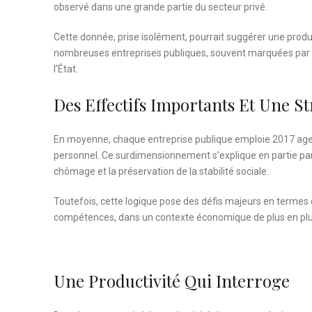
observé dans une grande partie du secteur privé.
Cette donnée, prise isolément, pourrait suggérer une product
nombreuses entreprises publiques, souvent marquées par d
l’État.
Des Effectifs Importants Et Une S
En moyenne, chaque entreprise publique emploie 2017 agen
personnel. Ce surdimensionnement s’explique en partie par 
chômage et la préservation de la stabilité sociale.
Toutefois, cette logique pose des défis majeurs en termes d
compétences, dans un contexte économique de plus en plus
Une Productivité Qui Interroge