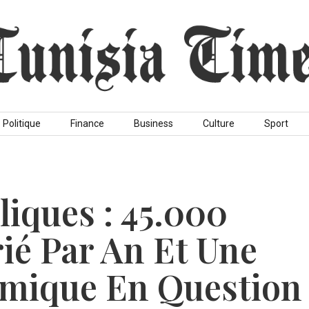
Politique
Finance
Business
Culture
Sport
liques : 45.000
rié Par An Et Une
omique En Question