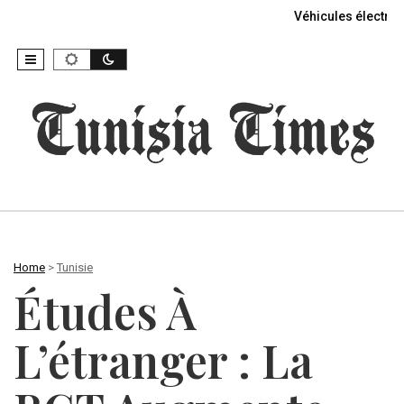
Véhicules électriq
Home
>
Tunisie
Études À
L’étranger : La