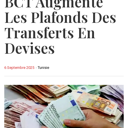
BCT Augmente
Les Plafonds Des
Transferts En
Devises
6 Septembre 2025
-
Tunisie