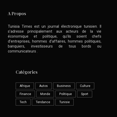
A Propos
Tunisia Times est un journal électronique tunisien. Il
s’adresse principalement aux acteurs de la vie
économique et politique, qu’ils soient chefs
d’entreprises, hommes d’affaires, hommes politiques,
banquiers, investisseurs de tous bords ou
communicateurs .
Catégories
Afrique
Autos
Business
Culture
Finance
Monde
Politique
Sport
Tech
Tendance
Tunisie