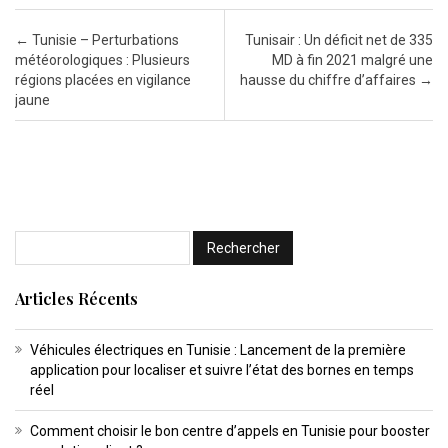
Post navigation
←
Tunisie – Perturbations
Tunisair : Un déficit net de 335
météorologiques : Plusieurs
MD à fin 2021 malgré une
régions placées en vigilance
hausse du chiffre d’affaires
→
jaune
Articles Récents
Véhicules électriques en Tunisie : Lancement de la première
application pour localiser et suivre l’état des bornes en temps
réel
Comment choisir le bon centre d’appels en Tunisie pour booster