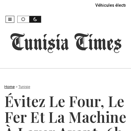
Véhicules électriq
Home
>
Tunisie
Évitez Le Four, Le
Fer Et La Machine