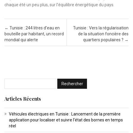
chaque été un peu plus, sur l’équilibre énergétique du pays.
Post navigation
←
Tunisie : 244 litres d’eau en
Tunisie : Vers la régularisation
bouteille par habitant, un record
de la situation foncière des
mondial qui alerte
quartiers populaires ?
→
Articles Récents
Véhicules électriques en Tunisie : Lancement de la première
application pour localiser et suivre l’état des bornes en temps
réel