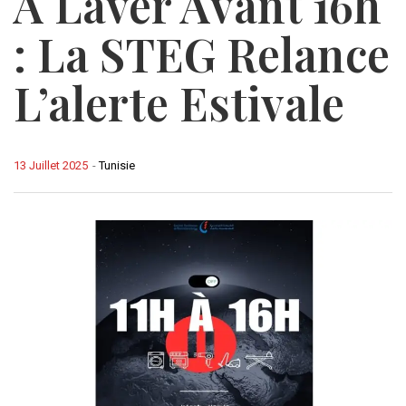
À Laver Avant 16h
: La STEG Relance
L’alerte Estivale
13 Juillet 2025
-
Tunisie