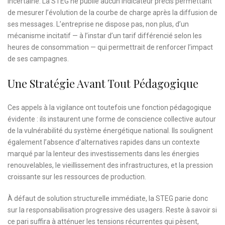
incertaine. La STEG ne publie aucun indicateur précis permettant
de mesurer l’évolution de la courbe de charge après la diffusion de
ses messages. L’entreprise ne dispose pas, non plus, d’un
mécanisme incitatif — à l’instar d’un tarif différencié selon les
heures de consommation — qui permettrait de renforcer l’impact
de ses campagnes.
Une Stratégie Avant Tout Pédagogique
Ces appels à la vigilance ont toutefois une fonction pédagogique
évidente : ils instaurent une forme de conscience collective autour
de la vulnérabilité du système énergétique national. Ils soulignent
également l’absence d’alternatives rapides dans un contexte
marqué par la lenteur des investissements dans les énergies
renouvelables, le vieillissement des infrastructures, et la pression
croissante sur les ressources de production.
À défaut de solution structurelle immédiate, la STEG parie donc
sur la responsabilisation progressive des usagers. Reste à savoir si
ce pari suffira à atténuer les tensions récurrentes qui pèsent,