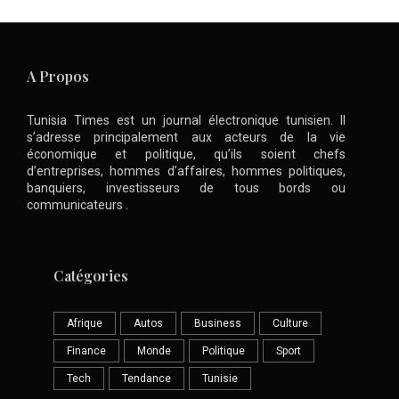
A Propos
Tunisia Times est un journal électronique tunisien. Il
s’adresse principalement aux acteurs de la vie
économique et politique, qu’ils soient chefs
d’entreprises, hommes d’affaires, hommes politiques,
banquiers, investisseurs de tous bords ou
communicateurs .
Catégories
Afrique
Autos
Business
Culture
Finance
Monde
Politique
Sport
Tech
Tendance
Tunisie