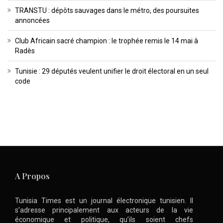
TRANSTU : dépôts sauvages dans le métro, des poursuites
annoncées
Club Africain sacré champion : le trophée remis le 14 mai à
Radès
Tunisie : 29 députés veulent unifier le droit électoral en un seul
code
A Propos
Tunisia Times est un journal électronique tunisien. Il
s’adresse principalement aux acteurs de la vie
économique et politique, qu’ils soient chefs