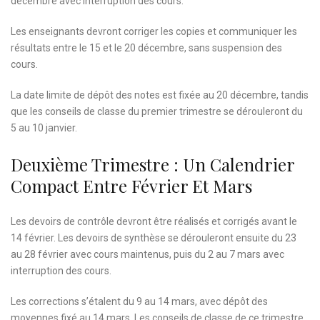
décembre avec interruption des cours.
Les enseignants devront corriger les copies et communiquer les
résultats entre le 15 et le 20 décembre, sans suspension des
cours.
La date limite de dépôt des notes est fixée au 20 décembre, tandis
que les conseils de classe du premier trimestre se dérouleront du
5 au 10 janvier.
Deuxième Trimestre : Un Calendrier
Compact Entre Février Et Mars
Les devoirs de contrôle devront être réalisés et corrigés avant le
14 février. Les devoirs de synthèse se dérouleront ensuite du 23
au 28 février avec cours maintenus, puis du 2 au 7 mars avec
interruption des cours.
Les corrections s’étalent du 9 au 14 mars, avec dépôt des
moyennes fixé au 14 mars. Les conseils de classe de ce trimestre