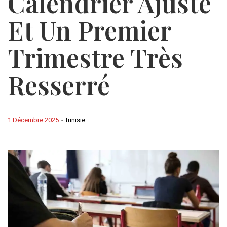
Calendrier Ajusté
Et Un Premier
Trimestre Très
Resserré
1 Décembre 2025
-
Tunisie