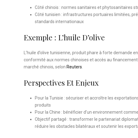
Côté chinois : normes sanitaires et phytosanitaires 
Côté tunisien : infrastructures portuaires limitées, pr
standards internationaux
Exemple : L’huile D’olive
L’huile d’olive tunisienne, produit phare à forte demande en
conformité aux normes chinoises et accès au financement re
marché chinois, selon
Reuters
.
Perspectives Et Enjeux
Pour la Tunisie : sécuriser et accroître les exportati
produits
Pour la Chine : bénéficier d’un environnement commerc
Objectif partagé : transformer le partenariat diplom
réduire les obstacles bilatéraux et soutenir les export