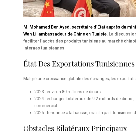
M. Mohamed Ben Ayed, secrétaire d’État auprès du minis
Wan Li, ambassadeur de Chine en Tunisie
. La discussio
faciliter l’accès des produits tunisiens au marché chino
internes tunisiennes.
État Des Exportations Tunisiennes
Malgré une croissance globale des échanges, les exportati
2023 : environ 80 millions de dinars
2024 : échanges bilatéraux de 9,2 milliards de dinars,
commercial
2025 : tendance à la hausse, mais la part tunisienne
Obstacles Bilatéraux Principaux