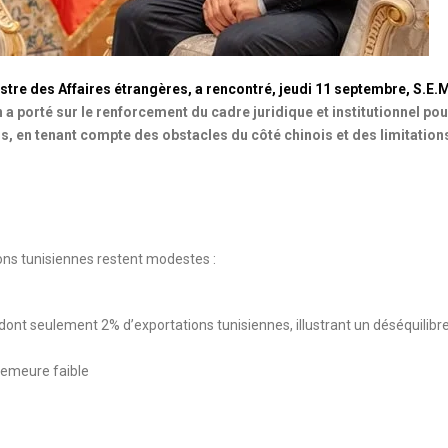
tre des Affaires étrangères, a rencontré, jeudi 11 septembre, S.E.
n a porté sur le renforcement du cadre juridique et institutionnel pou
is, en tenant compte des obstacles du côté chinois et des limitation
ons tunisiennes restent modestes :
 dont seulement 2% d’exportations tunisiennes, illustrant un déséquilibr
 demeure faible