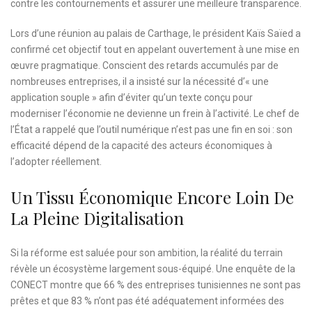
contre les contournements et assurer une meilleure transparence.
Lors d’une réunion au palais de Carthage, le président Kaïs Saïed a
confirmé cet objectif tout en appelant ouvertement à une mise en
œuvre pragmatique. Conscient des retards accumulés par de
nombreuses entreprises, il a insisté sur la nécessité d’« une
application souple » afin d’éviter qu’un texte conçu pour
moderniser l’économie ne devienne un frein à l’activité. Le chef de
l’État a rappelé que l’outil numérique n’est pas une fin en soi : son
efficacité dépend de la capacité des acteurs économiques à
l’adopter réellement.
Un Tissu Économique Encore Loin De
La Pleine Digitalisation
Si la réforme est saluée pour son ambition, la réalité du terrain
révèle un écosystème largement sous-équipé. Une enquête de la
CONECT montre que 66 % des entreprises tunisiennes ne sont pas
prêtes et que 83 % n’ont pas été adéquatement informées des