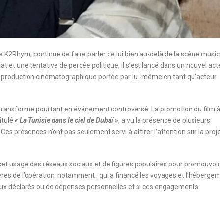
 K2Rhym, continue de faire parler de lui bien au-delà de la scène music
t et une tentative de percée politique, il s’est lancé dans un nouvel act
production cinématographique portée par lui-même en tant qu’acteur
 se transforme pourtant en événement controversé. La promotion du film 
itulé
« La Tunisie dans le ciel de Dubaï »
, a vu la présence de plusieurs
 Ces présences n’ont pas seulement servi à attirer l’attention sur la proj
t usage des réseaux sociaux et de figures populaires pour promouvoir
cières de l’opération, notamment : qui a financé les voyages et l’héberge
ciaux déclarés ou de dépenses personnelles et si ces engagements