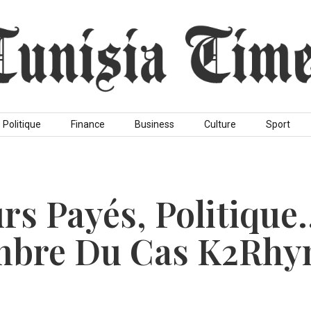
Politique
Finance
Business
Culture
Sport
urs Payés, Politique
ombre Du Cas K2Rh