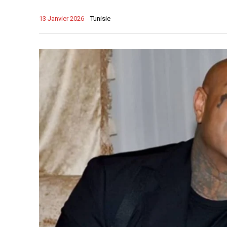
13 Janvier 2026
-
Tunisie