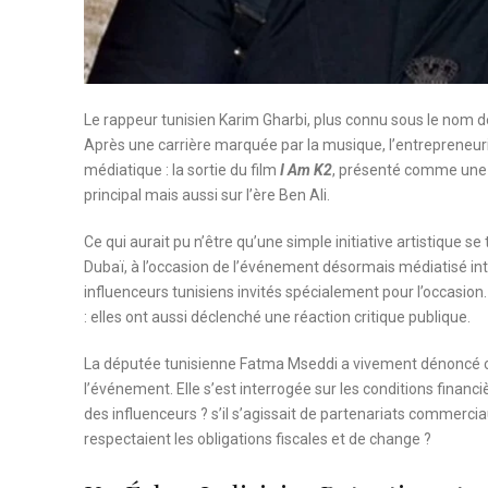
Le rappeur tunisien Karim Gharbi, plus connu sous le nom de
Après une carrière marquée par la musique, l’entrepreneuria
médiatique : la sortie du film
I Am K2
, présenté comme une 
principal mais aussi sur l’ère Ben Ali.
Ce qui aurait pu n’être qu’une simple initiative artistique
Dubaï, à l’occasion de l’événement désormais médiatisé int
influenceurs tunisiens invités spécialement pour l’occasion.
: elles ont aussi déclenché une réaction critique publique.
La députée tunisienne Fatma Mseddi a vivement dénoncé ce
l’événement. Elle s’est interrogée sur les conditions finan
des influenceurs ? s’il s’agissait de partenariats commer
respectaient les obligations fiscales et de change ?