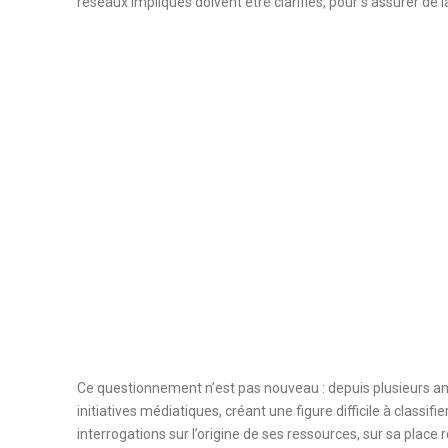
réseaux impliqués doivent être clarifiés, pour s’assurer de la
Ce questionnement n’est pas nouveau : depuis plusieurs an
initiatives médiatiques, créant une figure difficile à classif
interrogations sur l’origine de ses ressources, sur sa place