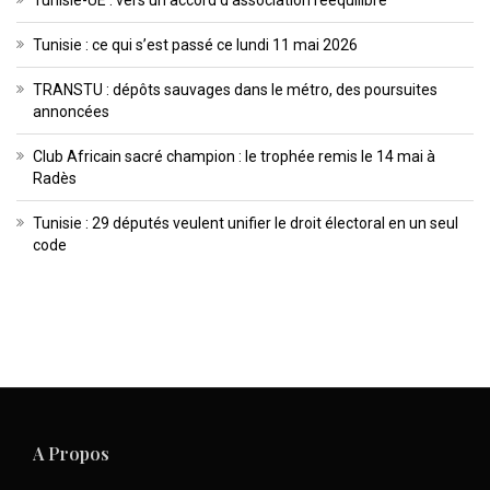
Tunisie-UE : vers un accord d’association rééquilibré
Tunisie : ce qui s’est passé ce lundi 11 mai 2026
TRANSTU : dépôts sauvages dans le métro, des poursuites
annoncées
Club Africain sacré champion : le trophée remis le 14 mai à
Radès
Tunisie : 29 députés veulent unifier le droit électoral en un seul
code
A Propos