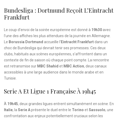
Bundesliga : Dortmund Reçoit L’Eintracht
Frankfurt
Le coup d’envoi de la soirée européenne est donné à
19h30
avec
l’une des affiches les plus attendues de la journée en Allemagne.
Le
Borussia Dortmund
accueille l’
Eintracht Frankfurt
dans un
choc de Bundesliga qui devrait tenir ses promesses. Ces deux
clubs, habitués aux scènes européennes, s’affrontent dans un
contexte de fin de saison où chaque point compte. La rencontre
est retransmise sur
MBC Shahid
et
MBC Action
, deux canaux
accessibles à une large audience dans le monde arabe et en
Tunisie.
Serie A Et Ligue 1 Française À 19h45
À
19h45
, deux grandes ligues entrent simultanément en scène. En
Italie
, la
Serie A
présente le duel entre le
Torino
et
Sassuolo
, une
confrontation aux enjeux potentiellement cruciaux selon les