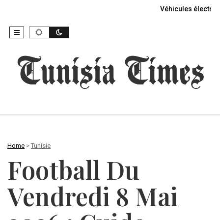
Véhicules électriq
Home
>
Tunisie
Football Du
Vendredi 8 Mai