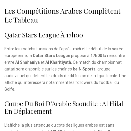
Les Compétitions Arabes Complètent
Le Tableau
Qatar Stars League À 17h00
Entre les matchs tunisiens de l’après-midi et le début de la soirée
européenne, la
Qatar Stars League
propose à
17h00
la rencontre
entre
Al Shahaniya
et
Al Kharitiyath
. Ce match du championnat
qatari sera disponible sur les chaînes
beIN Sports
, groupe
audiovisuel qui détient les droits de diffusion de la ligue locale. Une
affiche qui intéressera notamment les followers du football du
Golfe.
Coupe Du Roi D’Arabie Saoudite : Al Hilal
En Déplacement
L’affiche la plus attendue du côté des ligues arabes est sans