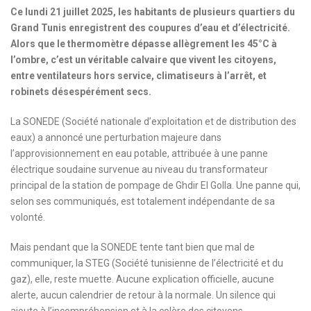
Ce lundi 21 juillet 2025, les habitants de plusieurs quartiers du
Grand Tunis enregistrent des coupures d’eau et d’électricité.
Alors que le thermomètre dépasse allègrement les 45°C à
l’ombre, c’est un véritable calvaire que vivent les citoyens,
entre ventilateurs hors service, climatiseurs à l’arrêt, et
robinets désespérément secs.
La SONEDE (Société nationale d’exploitation et de distribution des
eaux) a annoncé une perturbation majeure dans
l’approvisionnement en eau potable, attribuée à une panne
électrique soudaine survenue au niveau du transformateur
principal de la station de pompage de Ghdir El Golla. Une panne qui,
selon ses communiqués, est totalement indépendante de sa
volonté.
Mais pendant que la SONEDE tente tant bien que mal de
communiquer, la STEG (Société tunisienne de l’électricité et du
gaz), elle, reste muette. Aucune explication officielle, aucune
alerte, aucun calendrier de retour à la normale. Un silence qui
ajoute à l’incompréhension et à la colère des citoyens.