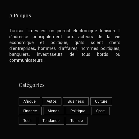
A Propos
Tunisia Times est un journal électronique tunisien. Il
s’adresse principalement aux acteurs de la vie
économique et politique, qu’ils soient chefs
d’entreprises, hommes d’affaires, hommes politiques,
banquiers, investisseurs de tous bords ou
communicateurs .
Catégories
Afrique
Autos
Business
Culture
Finance
Monde
Politique
Sport
Tech
Tendance
Tunisie