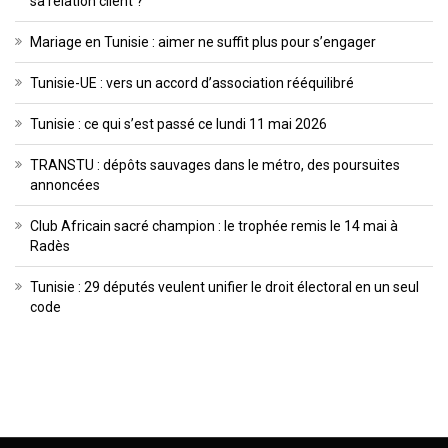
sa relation client ?
Mariage en Tunisie : aimer ne suffit plus pour s’engager
Tunisie-UE : vers un accord d’association rééquilibré
Tunisie : ce qui s’est passé ce lundi 11 mai 2026
TRANSTU : dépôts sauvages dans le métro, des poursuites
annoncées
Club Africain sacré champion : le trophée remis le 14 mai à
Radès
Tunisie : 29 députés veulent unifier le droit électoral en un seul
code