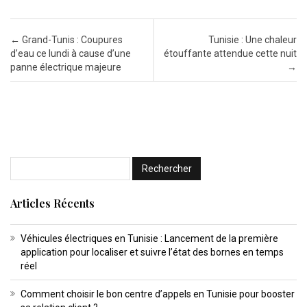
Post navigation
←
Grand-Tunis : Coupures
Tunisie : Une chaleur
d’eau ce lundi à cause d’une
étouffante attendue cette nuit
panne électrique majeure
→
Articles Récents
Véhicules électriques en Tunisie : Lancement de la première
application pour localiser et suivre l’état des bornes en temps
réel
Comment choisir le bon centre d’appels en Tunisie pour booster