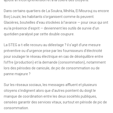
Dans certains quartiers de La Soukra, Mnihla, El Mourouj ou encore
Borj Louzir, les habitants s’organisent comme ils peuvent.
Glacières, bouteilles d’eau stockées à l’avance — pour ceux qui ont
eu la présence d’esprit — deviennent les outils de survie d’un
quotidien paralysé par cette double coupure.
La STEG a-t-elle recouru au délestage ? il s’agit d’une mesure
préventive ou d’urgence prise par les fournisseurs d’électricité
pour soulager le réseau électrique en cas de déséquilibre entre
l’offre (production) et la demande (consommation), notamment
lors des périodes de canicule, de pic de consommation ou de
panne majeure ?
Sur les réseaux sociaux, les messages affluent et plusieurs
citoyens s’indignent alors que d’autres pointent du doigt le
manque de coordination entre les deux sociétés publiques,
censées garantir des services vitaux, surtout en période de pic de
consommation.