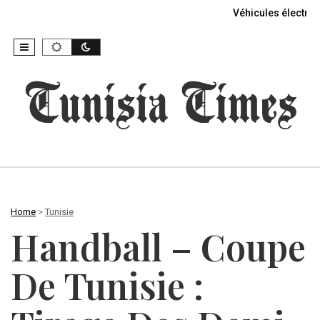
Véhicules électriq
Home
>
Tunisie
Handball – Coupe
De Tunisie :