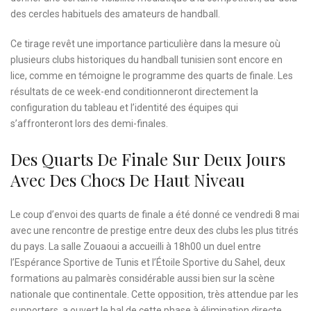
des cercles habituels des amateurs de handball.
Ce tirage revêt une importance particulière dans la mesure où
plusieurs clubs historiques du handball tunisien sont encore en
lice, comme en témoigne le programme des quarts de finale. Les
résultats de ce week-end conditionneront directement la
configuration du tableau et l’identité des équipes qui
s’affronteront lors des demi-finales.
Des Quarts De Finale Sur Deux Jours
Avec Des Chocs De Haut Niveau
Le coup d’envoi des quarts de finale a été donné ce vendredi 8 mai
avec une rencontre de prestige entre deux des clubs les plus titrés
du pays. La salle Zouaoui a accueilli à 18h00 un duel entre
l’Espérance Sportive de Tunis et l’Étoile Sportive du Sahel, deux
formations au palmarès considérable aussi bien sur la scène
nationale que continentale. Cette opposition, très attendue par les
supporters, a ouvert le bal de cette phase à élimination directe.