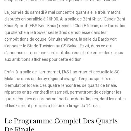
La journée du samedi 9 mai concentre quant à elle trois matchs
disputés en parallèle à 16h00. À la salle de Béni Khiar, l’Espoir Beni
Khiar Sportif (EBS Béni Khiar) reçoit le Club Africain, une formation
qui cherche à retrouver ses lettres de noblesse dans les
compétitions de coupe. Simultanément, la salle du Bardo voit
s’opposer le Stade Tunisien au CS Sakiet Ezzit, dans ce qui
s’annonce comme une confrontation équilibrée entre deux clubs
aux ambitions affichées pour cette édition.
Enfin, à la salle de Hammamet, l’AS Hammamet accueille le SC
Moknine dans un derby régional chargé d’enjeux sportifs et
d’émulation locale. Ces quatre rencontres de quarts de finale,
réparties entre vendredi et samedi, permettront de désigner les
quatre équipes qui prendront part aux demi-finales, dont les dates
et lieux seront précisés à l’issue du tirage du 14 mai.
Le Programme Complet Des Quarts
De Finale