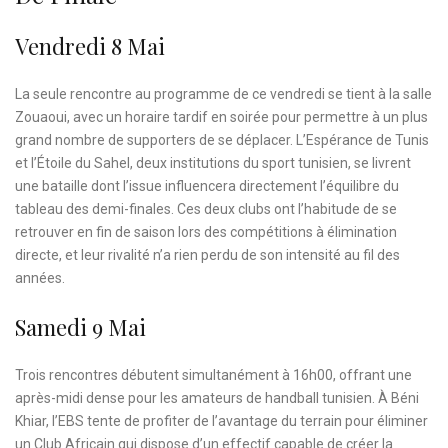
Vendredi 8 Mai
La seule rencontre au programme de ce vendredi se tient à la salle
Zouaoui, avec un horaire tardif en soirée pour permettre à un plus
grand nombre de supporters de se déplacer. L’Espérance de Tunis
et l’Étoile du Sahel, deux institutions du sport tunisien, se livrent
une bataille dont l’issue influencera directement l’équilibre du
tableau des demi-finales. Ces deux clubs ont l’habitude de se
retrouver en fin de saison lors des compétitions à élimination
directe, et leur rivalité n’a rien perdu de son intensité au fil des
années.
Samedi 9 Mai
Trois rencontres débutent simultanément à 16h00, offrant une
après-midi dense pour les amateurs de handball tunisien. À Béni
Khiar, l’EBS tente de profiter de l’avantage du terrain pour éliminer
un Club Africain qui dispose d’un effectif capable de créer la