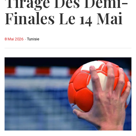
Tirage Des Demi-
Finales Le 14 Mai
8 Mai 2026
-
Tunisie