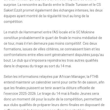
surprise. La rencontre au Bardo entre le Stade Tunisien et le CS
Sakiet Ezzit promet également des échanges intenses, les deux
équipes ayant montré de la régularité tout au long de la
compétition.
Le match de Hammamet entre l’AS locale et le SC Moknine
constitue probablement le quart de finale le moins médiatisé de
ce tour, mais il n’en demeure pas moins compétitif. Ces deux
formations, issues de villes côtières, se connaissent bien et les
confrontations entre elles sont généralement disputées jusqu’au
bout. Le club qui s’imposera rejoindra les trois autres qualifiés
dans le chapeau du tirage au sort du 14 mai.
Selon les informations relayées par African Manager, la FTHB
entend maintenir un calendrier serré pour cette fin de saison, afin
que les finales puissent se tenir avant la clôture officielle de
l’exercice 2025-2026. Le tirage du 14 mai à Radio Jeunes sera
donc un moment clé pour la suite de la compétition, permettant
aux clubs qualifiés de préparer leurs demi-finales en disposant de