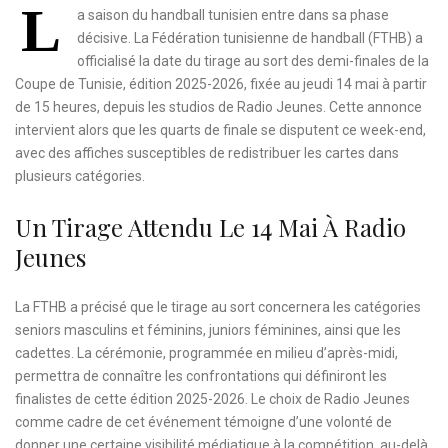
L
a saison du handball tunisien entre dans sa phase
décisive. La Fédération tunisienne de handball (FTHB) a
officialisé la date du tirage au sort des demi-finales de la
Coupe de Tunisie, édition 2025-2026, fixée au jeudi 14 mai à partir
de 15 heures, depuis les studios de Radio Jeunes. Cette annonce
intervient alors que les quarts de finale se disputent ce week-end,
avec des affiches susceptibles de redistribuer les cartes dans
plusieurs catégories.
Un Tirage Attendu Le 14 Mai À Radio
Jeunes
La FTHB a précisé que le tirage au sort concernera les catégories
seniors masculins et féminins, juniors féminines, ainsi que les
cadettes. La cérémonie, programmée en milieu d’après-midi,
permettra de connaître les confrontations qui définiront les
finalistes de cette édition 2025-2026. Le choix de Radio Jeunes
comme cadre de cet événement témoigne d’une volonté de
donner une certaine visibilité médiatique à la compétition, au-delà